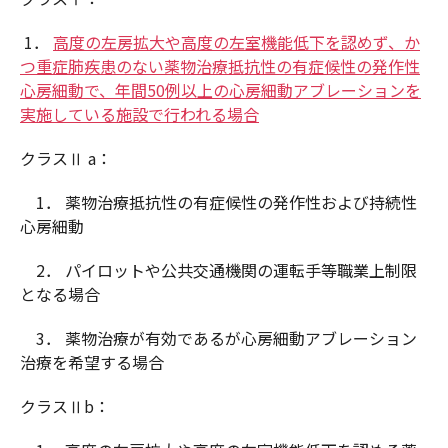
1．
高度の左房拡大や高度の左室機能低下を認めず、か
つ重症肺疾患のない薬物治療抵抗性の有症候性の発作性
心房細動で、年間50例以上の心房細動アブレーションを
実施している施設で行われる場合
クラスⅡ a：
1． 薬物治療抵抗性の有症候性の発作性および持続性
心房細動
2． パイロットや公共交通機関の運転手等職業上制限
となる場合
3． 薬物治療が有効であるが心房細動アブレーション
治療を希望する場合
クラスⅡb：