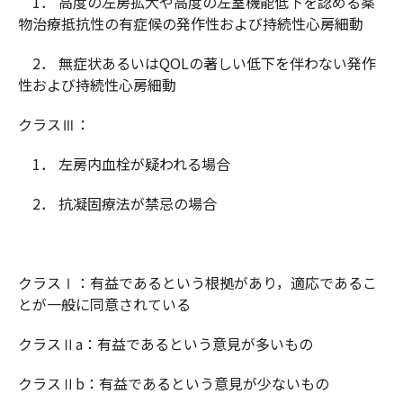
1． 高度の左房拡大や高度の左室機能低下を認める薬
物治療抵抗性の有症候の発作性および持続性心房細動
2． 無症状あるいはQOLの著しい低下を伴わない発作
性および持続性心房細動
クラスⅢ：
1． 左房内血栓が疑われる場合
2． 抗凝固療法が禁忌の場合
クラスⅠ：有益であるという根拠があり，適応であるこ
とが一般に同意されている
クラスⅡa：有益であるという意見が多いもの
クラスⅡb：有益であるという意見が少ないもの