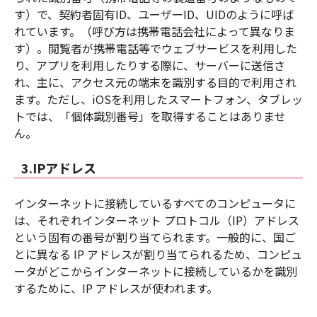
す）で、契約者固有ID、ユーザーID、UIDのように呼ば
れています。（呼び方は携帯電話会社によって異なりま
す）。閲覧者が携帯電話等でウェブサービスを利用した
り、アプリを利用したりする際に、サーバーに送信さ
れ、主に、アクセス元の端末を識別する目的で利用され
ます。ただし、iOSを利用したスマートフォン、タブレッ
トでは、「個体識別番号」を取得することはありませ
ん。
3.IPアドレス
インターネットに接続しているすべてのコンピュータに
は、それぞれインターネット プロトコル（IP）アドレス
という固有の番号が割り当てられます。一般的に、国ご
とに異なる IP アドレスが割り当てられるため、コンピュ
ータがどこからインターネットに接続しているかを識別
するために、IP アドレスが使われます。