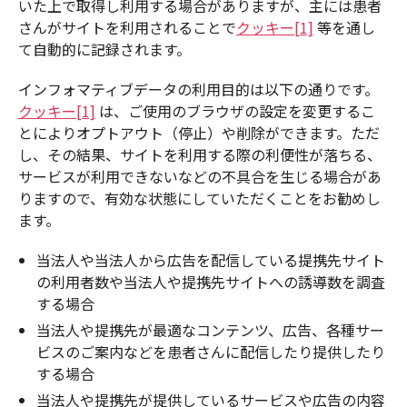
いた上で取得し利用する場合がありますが、主には患者
さんがサイトを利用されることで
クッキー[1]
等を通し
て自動的に記録されます。
インフォマティブデータの利用目的は以下の通りです。
クッキー[1]
は、ご使用のブラウザの設定を変更するこ
とによりオプトアウト（停止）や削除ができます。ただ
し、その結果、サイトを利用する際の利便性が落ちる、
サービスが利用できないなどの不具合を生じる場合があ
りますので、有効な状態にしていただくことをお勧めし
ます。
当法人や当法人から広告を配信している提携先サイト
の利用者数や当法人や提携先サイトへの誘導数を調査
する場合
当法人や提携先が最適なコンテンツ、広告、各種サー
ビスのご案内などを患者さんに配信したり提供したり
する場合
当法人や提携先が提供しているサービスや広告の内容