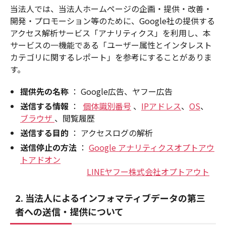
当法人では、当法人ホームページの企画・提供・改善・
開発・プロモーション等のために、Google社の提供する
アクセス解析サービス「アナリティクス」を利用し、本
サービスの一機能である「ユーザー属性とインタレスト
カテゴリに関するレポート」を参考にすることがありま
す。
提供先の名称
： Google広告、ヤフー広告
送信する情報
：
個体識別番号
、
IPアドレス
、
OS
、
ブラウザ
、閲覧履歴
送信する目的
： アクセスログの解析
送信停止の方法
：
Google アナリティクスオプトアウ
トアドオン
LINEヤフー株式会社オプトアウト
2.
当法人
によるインフォマティブデータの第三
者への送信・提供について