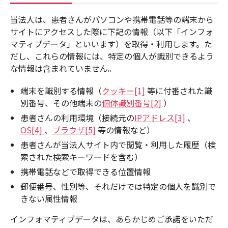
当法人は、患者さんがパソコンや携帯電話等の端末から
サイトにアクセスした際に下記の情報（以下「インフォ
マティブデータ」といいます）を取得・利用します。た
だし、これらの情報には、特定の個人が識別できるよう
な情報は含まれていません。
端末を識別する情報（
クッキー[1]
等に付番された識
別番号、その他端末の
個体識別番号[2]
）
患者さんの利用環境（接続元の
IPアドレス[3]
、
OS[4]
、
ブラウザ[5]
等の情報など）
患者さんが当法人サイト内で閲覧・利用した履歴（検
索された検索キーワードを含む）
携帯電話などで取得できる位置情報
郵便番号、性別等、それだけでは特定の個人を識別で
きない属性情報
インフォマティブデータは、あらかじめご承諾をいただ