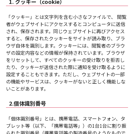
1. クッキー（cookie）
「クッキー」とは文字列を含む小さなファイルで、 閲覧
者がウェブサイトにアクセスするとコンピュータに送信
され、保存されます。同じウェブサイトに再びアクセス
すると、保存されたクッキーをサイトが読み取り、ブラ
ウザ自体を識別します。クッキーには、閲覧者のブラウ
ザの設定内容などの情報が保持されています。ブラウザ
をリセットして、すべてのクッキーの受け取りを拒否し
たり、クッキーが送信された際に通知を受け取るように
設定することもできます。ただし、ウェブサイトの一部
の機能やサービスは、クッキーがないと正しく機能しな
いことがあります。
2.個体識別番号
「個体識別番号」とは、携帯電話、スマートフォン、タ
ブレット等（以下、「携帯電話等」）の1台1台に割り振
られた識別番号（携帯電話等の製造番号のようなもので