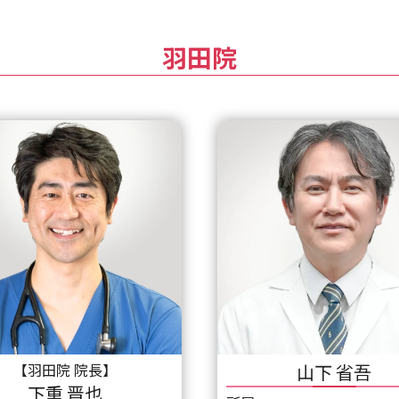
羽田院
【羽田院 院長】
山下 省吾
下重 晋也