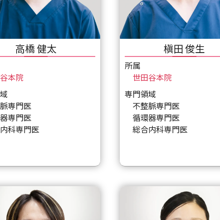
高橋 健太
槇田 俊生
所属
谷本院
世田谷本院
域
専門領域
脈専門医
不整脈専門医
器専門医
循環器専門医
内科専門医
総合内科専門医