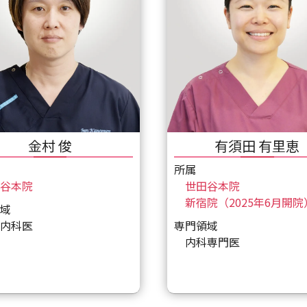
金村 俊
有須田 有里恵
所属
谷本院
世田谷本院
新宿院（2025年6月開院
域
内科医
専門領域
内科専門医