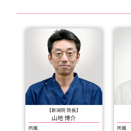
【新潟院 院長】
山地 博介
所属
所属