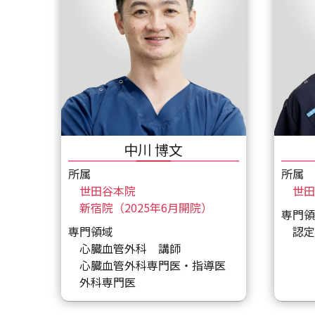
中川 博文
所属
所属
世田谷本院
世田
新宿院（2025年6月開院）
専門領
専門領域
認定
心臓血管外科 講師
心臓血管外科専門医・指導医
外科専門医