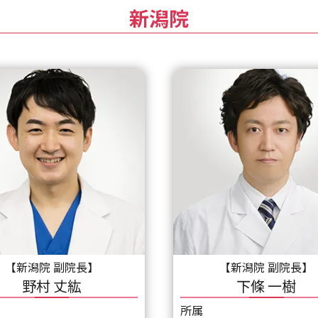
新潟院
【新潟院 副院長】
【新潟院 副院長】
野村 丈紘
下條 一樹
所属