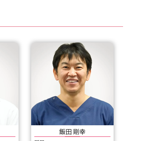
飯田 剛幸