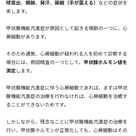
球突出
、
頻脈
、
発汗
、
振戦（手が震える）
などの症状を
来します。
甲状腺機能亢進症が原因として起きる頻脈の一つに、心
房細動があります。
そのため通常、心房細動が疑われる人を初めて診察する
場合には、原因精査の一つとして、
甲状腺ホルモン値を
測定
します。
甲状腺機能亢進症に伴う心房細動であれば、まずは甲状
腺機能亢進症の治療を行わなければ、心房細動を治癒す
ることができないためです。
しかしながら、残念なことに甲状腺機能亢進症の治療を
行い、甲状腺ホルモンが正常化しても、心房細動はその