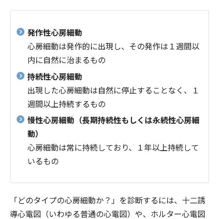
発作性心房細動
心房細動は発作的に出現し、その発作は１週間以
内に自然に治まるもの
持続性心房細動
出現した心房細動は自然に停止することなく、１
週間以上持続するもの
慢性心房細動（長期持続性もしくは永続性心房細
動）
心房細動は常に持続しており、１年以上持続して
いるもの
「どのタイプの心房細動か？」を診断するには、十二誘
導心電図（いわゆる普通の心電図）や、ホルター心電図