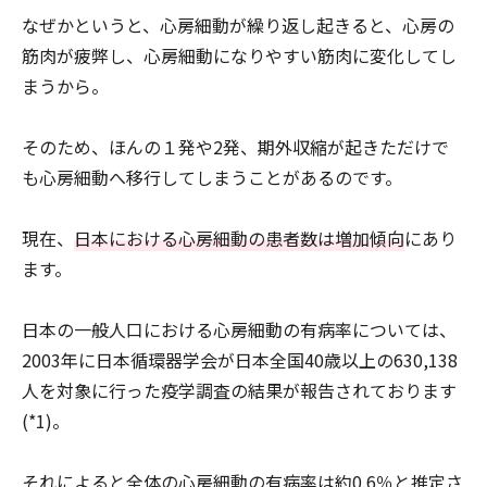
なぜかというと、心房細動が繰り返し起きると、心房の
筋肉が疲弊し、心房細動になりやすい筋肉に変化してし
まうから。
そのため、ほんの１発や2発、期外収縮が起きただけで
も心房細動へ移行してしまうことがあるのです。
現在、
日本における心房細動の患者数は増加傾向
にあり
ます。
日本の一般人口における心房細動の有病率については、
2003年に日本循環器学会が日本全国40歳以上の630,138
人を対象に行った疫学調査の結果が報告されております
(*1)。
それによると全体の心房細動の有病率は約0.6％と推定さ