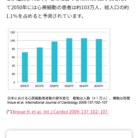
て2050年には心房細動の患者は約103万人、総人口の約
1.1％を占めると予測されています。
(*1)
Inoue H, et al. Int J Cardiol 2009; 137: 102–107.