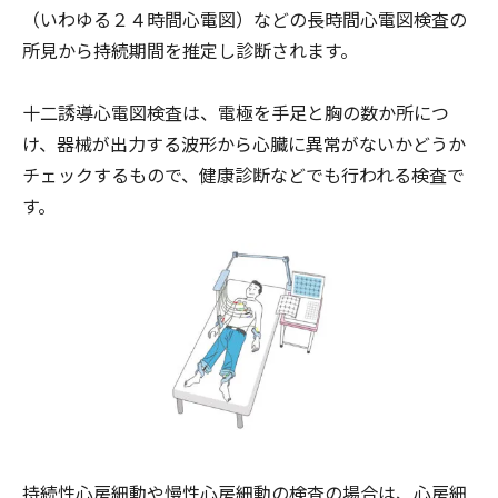
（いわゆる２４時間心電図）などの長時間心電図検査の
所見から持続期間を推定し診断されます。
十二誘導心電図検査は、電極を手足と胸の数か所につ
け、器械が出力する波形から心臓に異常がないかどうか
チェックするもので、健康診断などでも行われる検査で
す。
持続性心房細動や慢性心房細動の検査の場合は、心房細