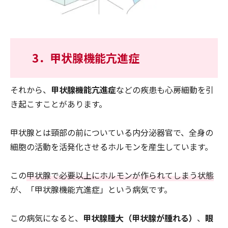
3．甲状腺機能亢進症
それから、
甲状腺機能亢進症
などの疾患も心房細動を引
き起こすことがあります。
甲状腺とは頸部の前についている内分泌器官で、全身の
細胞の活動を活発化させるホルモンを産生しています。
この
甲状腺で必要以上にホルモンが作られてしまう状態
が、「甲状腺機能亢進症」という病気です。
この病気になると、
甲状腺腫大（甲状腺が腫れる）
、
眼