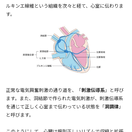
ルキンエ線維という組織を次々と経て、心室に伝わりま
す。
正常な電気興奮刺激の通り道を、「
刺激伝導系
」と呼び
ます。また、洞結節で作られた電気刺激が、刺激伝導系
を通じて正しく心室まで伝わっている状態を「
洞調律
」
と呼びます。
このようにして、心臓は規則正しいリズムで収縮と拡張