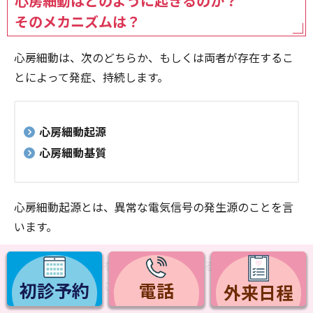
心房細動はどのように起きるのか？
そのメカニズムは？
心房細動は、次のどちらか、もしくは両者が存在するこ
とによって発症、持続します。
心房細動起源
心房細動基質
心房細動起源とは、異常な電気信号の発生源のことを言
います。
これが他の心房筋を高頻度に興奮させることにより、心
房細動が引き起こされます。
初診予約
電話
外来日程