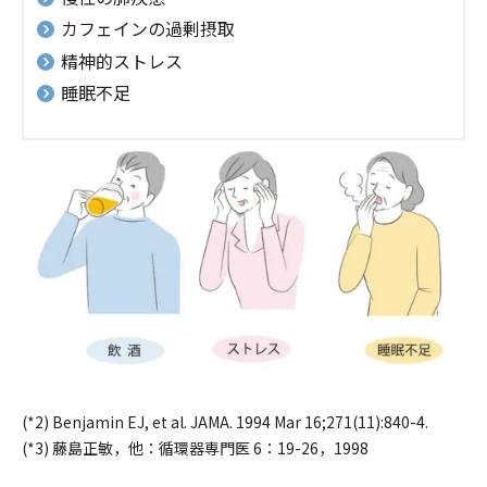
カフェインの過剰摂取
精神的ストレス
睡眠不足
(*2) Benjamin EJ, et al. JAMA. 1994 Mar 16;271(11):840-4.
(*3) 藤島正敏，他：循環器専門医 6：19-26，1998