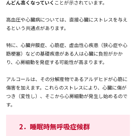
んどん高くなっていく
ことが示されています。
高血圧や心臓病については、直接心臓にストレスを与え
るという共通点があります。
特に、心臓弁膜症、心筋症、虚血性心疾患（狭心症や心
筋梗塞）などの基礎疾患がある人は心臓に負担がかか
り、心房細動を発症する可能性が高まります。
アルコールは、その分解産物であるアルデヒドが心筋に
傷害を加えます。これらのストレスにより、心臓に傷が
つき（変性し）、そこから心房細動が発生し始めるので
す。
2．睡眠時無呼吸症候群