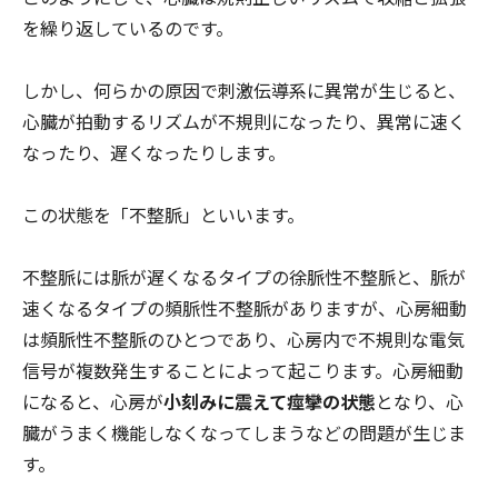
を繰り返しているのです。
しかし、何らかの原因で刺激伝導系に異常が生じると、
心臓が拍動するリズムが不規則になったり、異常に速く
なったり、遅くなったりします。
この状態を「不整脈」といいます。
不整脈には脈が遅くなるタイプの徐脈性不整脈と、脈が
速くなるタイプの頻脈性不整脈がありますが、心房細動
は頻脈性不整脈のひとつであり、心房内で不規則な電気
信号が複数発生することによって起こります。心房細動
になると、心房が
小刻みに震えて痙攣の状態
となり、心
臓がうまく機能しなくなってしまうなどの問題が生じま
す。