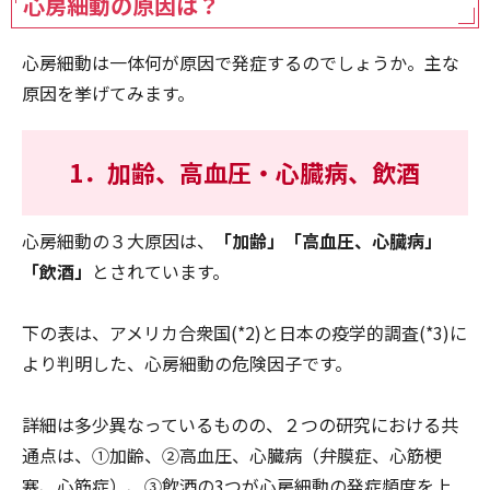
心房細動の原因は？
心房細動は一体何が原因で発症するのでしょうか。主な
原因を挙げてみます。
1．加齢、高血圧・心臓病、飲酒
心房細動の３大原因は、
「加齢」「高血圧、心臓病」
「飲酒」
とされています。
下の表は、アメリカ合衆国(*2)と日本の疫学的調査(*3)に
より判明した、心房細動の危険因子です。
詳細は多少異なっているものの、２つの研究における共
通点は、①加齢、②高血圧、心臓病（弁膜症、心筋梗
塞、心筋症）、③飲酒の3つが心房細動の発症頻度を上