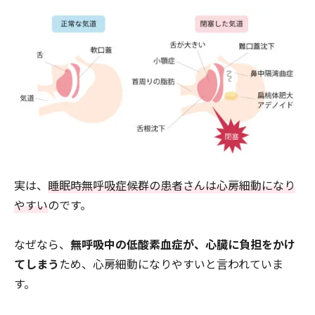
実は、
睡眠時無呼吸症候群の患者さんは心房細動になり
やすい
のです。
なぜなら、
無呼吸中の低酸素血症が、心臓に負担をかけ
てしまう
ため、心房細動になりやすいと言われていま
す。