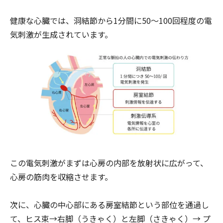
健康な心臓では、洞結節から1分間に50～100回程度の電
気刺激が生成されています。
この電気刺激がまずは心房の内部を放射状に広がって、
心房の筋肉を収縮させます。
次に、心臓の中心部にある房室結節という部位を通過し
て、ヒス束→右脚（うきゃく）と左脚（さきゃく）→ プ