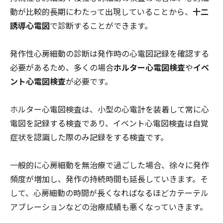
動が比較的長期にわたって出現していることから、
十二
誘導心電図
で診断することができます。
発作性心房細動の診断は発作時の心電図記録を確認する
必要があるため、多くの場合
ホルター心電図検査
や
イベ
ント心電図検査
が必要です。
ホルター心電図検査は、小型の心電計を装着して常に心
電図を記録する検査であり、イベント心電図検査は自覚
症状を認識した際のみ記録をする検査です。
一般的に心房細動を無治療で過ごした場合、徐々に発作
頻度が増加し、発作の持続時間も延長していきます。そ
して、心房細動の時間が長くなればなるほどカテーテル
アブレーションなどの治療成績も悪くなっていきます。