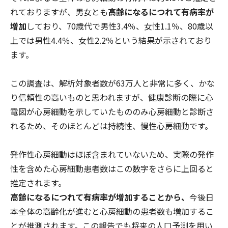
れておりますが、男女とも
高齢になるにつれて有病率が
増加
しており、70歳代で男性3.4％、女性1.1％、80歳以
上では男性4.4％、女性2.2％という結果が示されており
ます。
この調査は、解析対象者数が63万人と非常に多く、かな
り信頼性の高いものと思われますが、健康診断の際に心
電図が心房細動を示していたもののみ心房細動と診断さ
れるため、そのほとんどは持続性、慢性心房細動です。
発作性心房細動はほぼ含まれていないため、実際の発作
性を含めた心房細動患者数はこの数字をさらに上回ると
推定されます。
高齢になるにつれて有病率が増加することから、
今後日
本全体の高齢化が進むと心房細動の患者数も増加するこ
とが推測されます。この報告でも将来の人口予測を用い