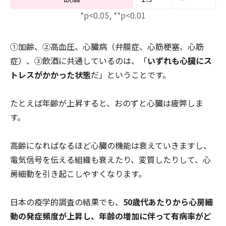
*p<0.05, **p<0.01
①加齢、②高血圧、心臓病（弁膜症、心筋梗塞、心筋
症）、③飲酒に共通しているのは、「
いずれも心臓にス
トレスがかかった状態
だ」ということです。
たとえば年齢が上昇すると、おのずと心臓は疲弊しま
す。
高齢になればなるほど心臓の機能は衰えていきますし、
電気信号を伝える組織も衰えたり、変質したりして、心
房細動を引き起こしやすくなります。
日本の疫学的調査の結果でも、
50歳代あたりから心房細
動の発症頻度が上昇し、年齢の増加に伴って有病率がど