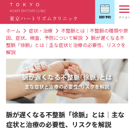
ホーム
症状・治療
不整脈とは｜不整脈の種類や原
因、症状、検査、予防について解説
脈が遅くなる不
整脈「徐脈」とは｜主な症状と治療の必要性、リスクを
解説
脈が遅くなる不整脈「徐脈」とは｜主な
症状と治療の必要性、リスクを解説