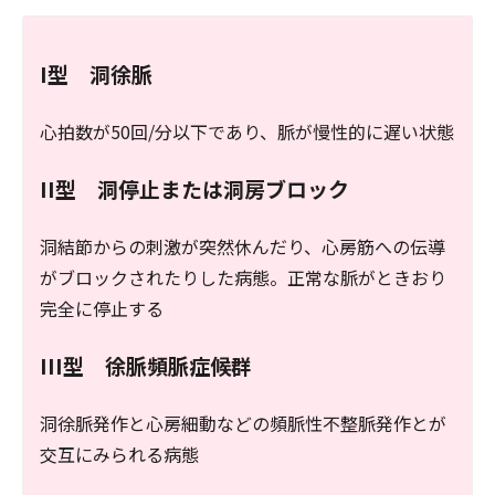
I型 洞徐脈
心拍数が50回/分以下であり、脈が慢性的に遅い状態
II型 洞停止または洞房ブロック
洞結節からの刺激が突然休んだり、心房筋への伝導
がブロックされたりした病態。正常な脈がときおり
完全に停止する
III型 徐脈頻脈症候群
洞徐脈発作と心房細動などの頻脈性不整脈発作とが
交互にみられる病態