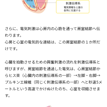
さらに、電気刺激は心房内の心筋を通って房室結節へ伝
わります。
心房と心室の電気的な連結は、この房室結節の１か所だ
けです。
心臓を拍動させるための興奮刺激の流れを刺激伝導系と
呼びますが、房室結節を通過した電気は、心房室結節か
らヒス束（心臓内の刺激伝導系の一部）→左脚・右脚→
プルキンエ線維（同じく刺激伝導系の一部）へと秒速5メ
ートルという高速でかけぬけたのち、心室を収縮させま
す。