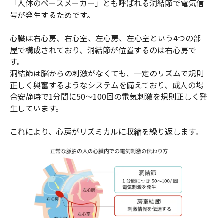
「人体のペースメーカー」とも呼ばれる洞結節で電気信
号が発生するためです。
心臓は右心房、右心室、左心房、左心室という4つの部
屋で構成されており、洞結節が位置するのは右心房で
す。
洞結節は脳からの刺激がなくても、一定のリズムで規則
正しく興奮するようなシステムを備えており、成人の場
合安静時で1分間に50～100回の電気刺激を規則正しく発
生しています。
これにより、心房がリズミカルに収縮を繰り返します。