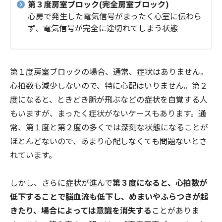
第３度房室ブロック(
完全房室ブロック
)
心房で発生した電気信号がまったく心室に伝わら
ず、電気信号が完全に途切れてしまう状態
第１度房室ブロックの場合、通常、症状はありません。
心拍数も減少しないので、特に心配はいりません。第２
度になると、ときどき脈が飛ぶなどの症状を自覚する人
もいますが、まったく症状がないケースもあります。通
常、第１度と第２度の多くでは深刻な状態になることが
ほとんどないので、あまり心配しなくても問題ないとさ
れています。
しかし、さらに症状が進んで
第３度になると、心拍数が
低下することで脳血流も低下し、めまいやふらつきが起
きたり、場合によっては意識を消失する
ことがありま