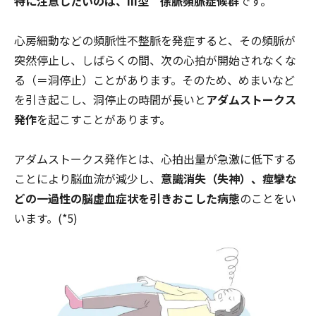
特に注意したいのは、III型 徐脈頻脈症候群
です。
心房細動などの頻脈性不整脈を発症すると、その頻脈が
突然停止し、しばらくの間、次の心拍が開始されなくな
る（＝洞停止）ことがあります。そのため、めまいなど
を引き起こし、洞停止の時間が長いと
アダムストークス
発作
を起こすことがあります。
アダムストークス発作とは、心拍出量が急激に低下する
ことにより脳血流が減少し、
意識消失（失神）、痙攣な
どの一過性の脳虚血症状を引きおこした病態
のことをい
います。(*5)