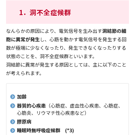
1．
洞不全症候群
なんらかの原因により、電気信号を生み出す
洞結節の細
胞に異常が発生
し、心筋を動かす電気信号を発生する回
数が極端に少なくなったり、発生できなくなったりする
状態のことを、洞不全症候群といいます。
洞結節に異常が発生する原因としては、主に以下のこと
が考えられます。
加齢
器質的心疾患
（心筋症、虚血性心疾患、心筋症、
心筋炎、リウマチ性心疾患など）
膠原病
睡眠時無呼吸症候群
(*3)