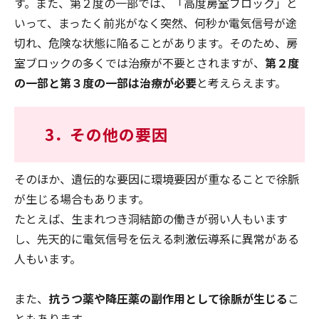
す。また、第２度の一部では、「高度房室ブロック」と
いって、まったく前兆がなく突然、何秒か電気信号が途
切れ、危険な状態に陥ることがあります。そのため、房
室ブロックの多くでは治療が不要とされますが、
第２度
の一部と第３度の一部は治療が必要
と考えらえます。
3．
その他の要因
そのほか、遺伝的な要因に環境要因が重なることで徐脈
が生じる場合もあります。
たとえば、生まれつき洞結節の働きが弱い人もいます
し、先天的に電気信号を伝える刺激伝導系に異常がある
人もいます。
また、
抗うつ薬や降圧薬の副作用として徐脈が生じる
こ
ともあります。