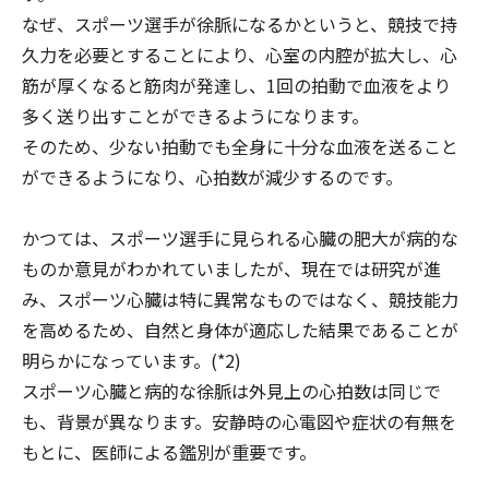
なぜ、スポーツ選手が徐脈になるかというと、競技で持
久力を必要とすることにより、心室の内腔が拡大し、心
筋が厚くなると筋肉が発達し、1回の拍動で血液をより
多く送り出すことができるようになります。
そのため、少ない拍動でも全身に十分な血液を送ること
ができるようになり、心拍数が減少するのです。
かつては、スポーツ選手に見られる心臓の肥大が病的な
ものか意見がわかれていましたが、現在では研究が進
み、スポーツ心臓は特に異常なものではなく、競技能力
を高めるため、自然と身体が適応した結果であることが
明らかになっています。(*2)
スポーツ心臓と病的な徐脈は外見上の心拍数は同じで
も、背景が異なります。安静時の心電図や症状の有無を
もとに、医師による鑑別が重要です。