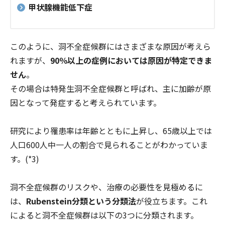
甲状腺機能低下症
このように、洞不全症候群にはさまざまな原因が考えら
れますが、
90％以上の症例においては原因が特定できま
せん
。
その場合は特発生洞不全症候群と呼ばれ、主に加齢が原
因となって発症すると考えられています。
研究により罹患率は年齢とともに上昇し、65歳以上では
人口600人中一人の割合で見られることがわかっていま
す。(*3)
洞不全症候群のリスクや、治療の必要性を見極めるに
は、
Rubenstein分類という分類法
が役立ちます。これ
によると洞不全症候群は以下の3つに分類されます。