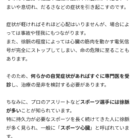
まいや息切れ、だるさなどの症状を引き起こすのです。
症状が軽ければそれほど心配はいりませんが、場合によ
っては事故や怪我にもつながります。
また、徐脈の程度によっては心臓の筋肉を動かす電気信
号が完全にストップしてしまい、命の危険に至ることも
あります。
そのため、
何らかの自覚症状があればすぐに専門医を受
診
し、治療の是非を検討する必要があります。
ちなみに、プロのアスリートなど
スポーツ選手には徐脈
が多い
ことが知られています。
特に持久力が必要なスポーツを長く続けてきた人に徐脈
が多く見られ、一般に「
スポーツ心臓
」と呼ばれていま
す。