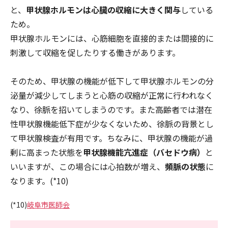
と、
甲状腺ホルモンは心臓の収縮に大きく関与
している
ため。
甲状腺ホルモンには、心筋細胞を直接的または間接的に
刺激して収縮を促したりする働きがあります。
そのため、甲状腺の機能が低下して甲状腺ホルモンの分
泌量が減少してしまうと心筋の収縮が正常に行われなく
なり、徐脈を招いてしまうのです。また高齢者では潜在
性甲状腺機能低下症が少なくないため、徐脈の背景とし
て甲状腺検査が有用です。ちなみに、甲状腺の機能が過
剰に高まった状態を
甲状腺機能亢進症（バセドウ病）
と
いいますが、この場合には心拍数が増え、
頻脈の状態
に
なります。(*10)
(*10)
岐阜市医師会