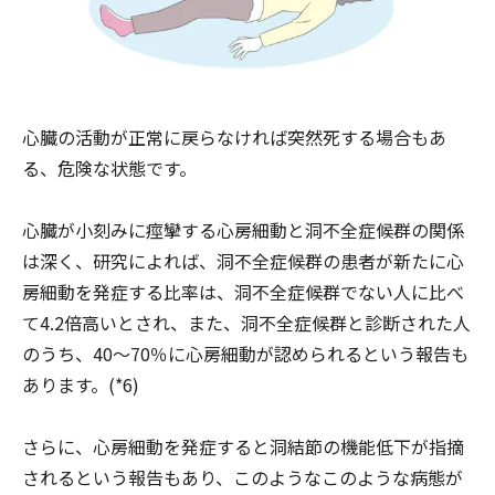
心臓の活動が正常に戻らなければ突然死する場合もあ
る、危険な状態です。
心臓が小刻みに痙攣する心房細動と洞不全症候群の関係
は深く、研究によれば、洞不全症候群の患者が新たに心
房細動を発症する比率は、洞不全症候群でない人に比べ
て4.2倍高いとされ、また、洞不全症候群と診断された人
のうち、40～70％に心房細動が認められるという報告も
あります。(*6)
さらに、心房細動を発症すると洞結節の機能低下が指摘
されるという報告もあり、このようなこのような病態が