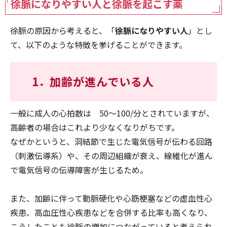
徐脈になりやすい人と徐脈を起こす薬
徐脈の原因から考えると、「
徐脈になりやすい人
」とし
て、以下のような特徴を挙げることができます。
1．
加齢が進んでいる人
一般に成人の心拍数は 50〜100/分とされていますが、
高齢者の場合はこれより少なくなりがちです。
なぜかというと、洞結節で生じた電気信号が伝わる回路
（刺激伝導系）や、その周辺組織が衰え、線維化が進ん
で電気信号の伝導障害が生じるため。
また、加齢に伴って動脈硬化や心筋梗塞などの虚血性心
疾患、高血圧性心疾患などを合併する比率も高くなり、
こうしたことも徐脈の増加につながっていると考えられ