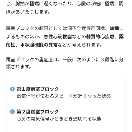
じ、脈拍が極端に遅くなったり、心臓の収縮に極端に間
隔があいたりします。
房室ブロックの原因としては洞不全症候群同様、
加齢
に
よるもののほか、急性心筋梗塞などの
器質的心疾患
、
薬
剤性、甲状腺機能の異常
などが考えられます。
房室ブロックの重症度は、一般に次のように３段階に分
類されます。
第１度房室ブロック
電気信号が伝わるスピードが遅くなった状態
第２度房室ブロック
心房の電気信号がときどき途切れる状態