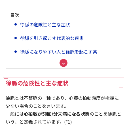
目次
徐脈の危険性と主な症状
徐脈を引き起こす代表的な疾患
徐脈になりやすい人と徐脈を起こす薬
医療機関で行われる徐脈の検査方法を解説
徐脈治療の必要性と、主に2種類の治療法
徐脈の危険性と主な症状
まとめ
徐脈とは不整脈の一種であり、心臓の拍動頻度が極端に
少ない場合のことを言います。
一般には
心拍数が50回/分未満になる状態
のことを徐脈と
いう、と定義されています。(*1)