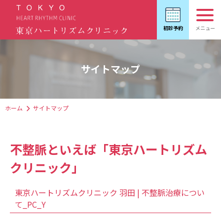
サイトマップ
ホーム
サイトマップ
不整脈といえば「東京ハートリズム
クリニック」
東京ハートリズムクリニック 羽田 | 不整脈治療につい
て_PC_Y