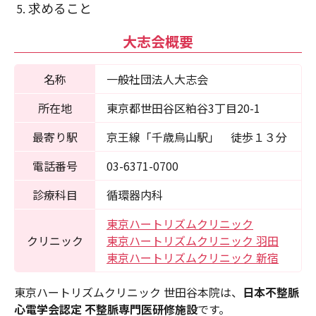
求めること
大志会概要
名称
一般社団法人大志会
所在地
東京都世⽥谷区粕谷3丁目20-1
最寄り駅
京王線「千歳烏山駅」 徒歩１３分
電話番号
03-6371-0700
診療科目
循環器内科
東京ハートリズムクリニック
クリニック
東京ハートリズムクリニック 羽田
東京ハートリズムクリニック 新宿
東京ハートリズムクリニック 世田谷本院は、
日本不整脈
心電学会認定 不整脈専門医研修施設
です。