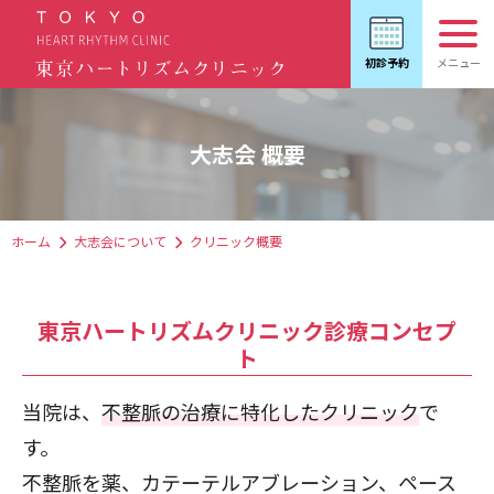
大志会 概要
ホーム
大志会について
クリニック概要
東京ハートリズムクリニック診療コンセプ
ト
当院は、
不整脈の治療に特化したクリニック
で
す。
不整脈を薬、カテーテルアブレーション、ペース