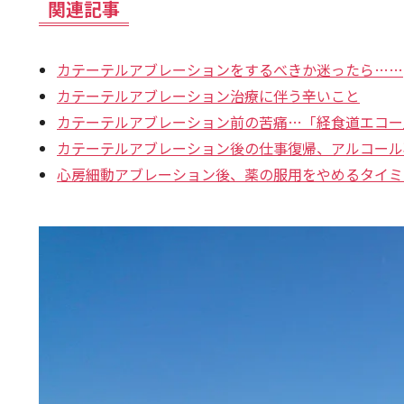
関連記事
カテーテルアブレーションをするべきか迷ったら……
カテーテルアブレーション治療に伴う辛いこと
カテーテルアブレーション前の苦痛…「経食道エコー
カテーテルアブレーション後の仕事復帰、アルコール
心房細動アブレーション後、薬の服用をやめるタイミ