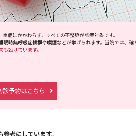
、重症にかかわらず、すべての不整脈が診療対象です。
睡眠時無呼吸症候群
や
喫煙
などが挙げられます。当院では、確
来も設けています。
初診予約はこちら
も参考にしています。