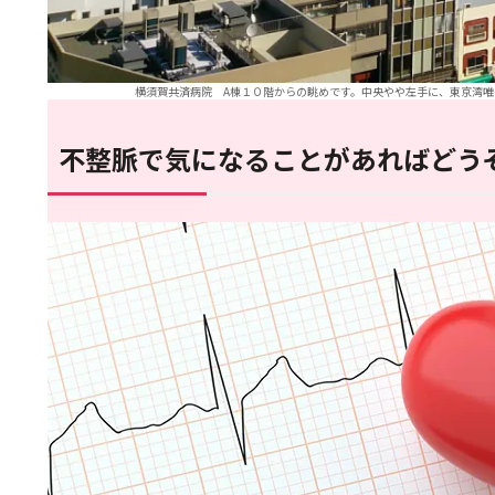
横須賀共済病院 A棟１０階からの眺めです。中央やや左手に、東京湾
不整脈で気になることがあればどう