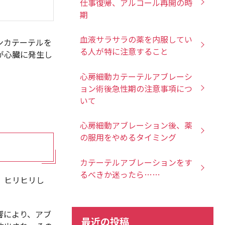
仕事復帰、アルコール再開の時
期
血液サラサラの薬を内服してい
ンカテーテルを
る人が特に注意すること
が心臓に発生し
心房細動カテーテルアブレーシ
ョン術後急性期の注意事項につ
いて
心房細動アブレーション後、薬
の服用をやめるタイミング
カテーテルアブレーションをす
るべきか迷ったら……
、ヒリヒリし
響により、アブ
最近の投稿