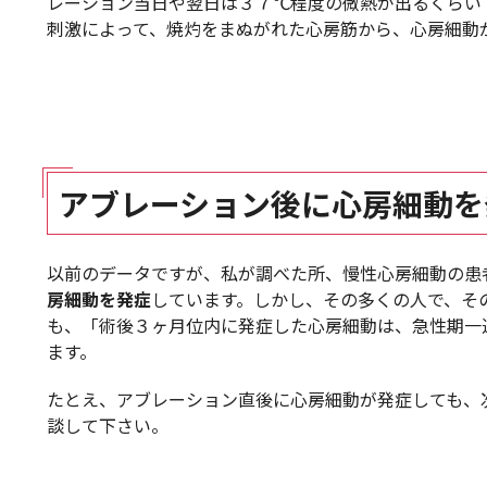
レーション当日や翌日は３７℃程度の微熱が出るくらい
刺激によって、焼灼をまぬがれた心房筋から、心房細動
アブレーション後に心房細動を
以前のデータですが、私が調べた所、慢性心房細動の患
房細動を発症
しています。しかし、その多くの人で、そ
も、「術後３ヶ月位内に発症した心房細動は、急性期一
ます。
たとえ、アブレーション直後に心房細動が発症しても、
談して下さい。