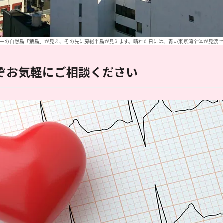
唯一の自然島「猿島」が見え、その先に房総半島が見えます。晴れた日には、青い東京湾全体が見渡せ
ぞお気軽にご相談ください