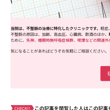
当院は、不整脈の治療に特化したクリニックです。
軽症
不整脈の原因は、加齢、高血圧、心臓病、飲酒のほか、
ために、
失神、睡眠時無呼吸症候群、喫煙などの関連外
気になることがあればどうぞお気軽にご相談ください。
この記事を閲覧した人はこの記事
CHECK!!