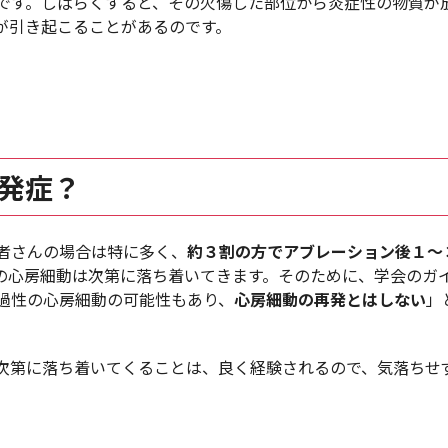
です。しばらくすると、その火傷した部位から炎症性の物質が
が引き起こることがあるのです。
発症？
者さんの場合は特に多く、
約３割の方でアブレーション後１〜
の心房細動は次第に落ち着いてきます。そのために、学会のガ
過性の心房細動の可能性もあり、
心房細動の再発とはしない
」
次第に落ち着いてくることは、良く経験されるので、気落ちせ