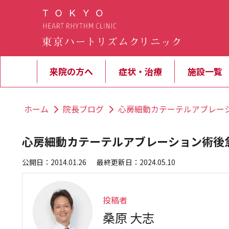
来院の方へ
症状・治療
施設一覧
ホーム
院長ブログ
心房細動カテーテルアブレー
心房細動カテーテルアブレーション術後
公開日：2014.01.26
最終更新日：2024.05.10
投稿者
桑原 大志