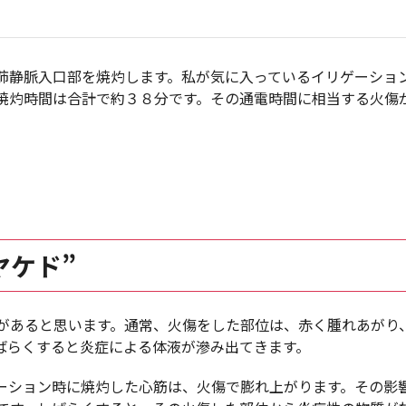
肺静脈入口部を焼灼します。私が気に入っているイリゲーショ
焼灼時間は合計で約３８分です。その通電時間に相当する火傷
ヤケド
”
があると思います。通常、火傷をした部位は、赤く腫れあがり
ばらくすると炎症による体液が滲み出てきます。
ーション時に焼灼した心筋は、火傷で膨れ上がります。その影