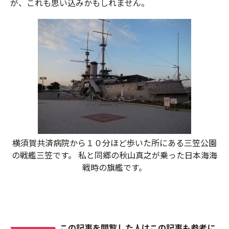
が、これも思い込みかもしれません。
横須賀共済病院から１０分ほど歩いた所にある三笠公園
の戦艦三笠です。 私と同郷の秋山真之が乗った日本海海
戦時の旗艦です。
この記事を閲覧した人はこの記事も参考に