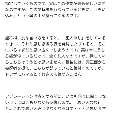
特定していくものです。実はこの作業が最も楽しい時間
なのですが、
この詰将棋を行なっているときに、「思い
込み」という魔の手が襲ってくるのです。
詰将棋、別な言い方をすると、「犯人探し」をしている
ときに、それと思しき後ろ姿を発見したりすると、そこ
にいるはずだと思い込んでしまうのです。実は単にうし
ろ姿が似ているだけで、全く別人なのですが、探してい
るこちらはそうとは思いません。最後には、真正面から
被疑者を捉え、こちらが誤っていたと気付くのですが、
ドツボにハマるとそれさえも気づきません。
アブレーション治療をする前に、いつも回りに聞こえな
いように口ごもりながら反復します。「思い込むな」
と。これで思い込みは少なくなるはず・・・と思います