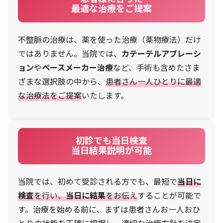
最適な治療をご提案
不整脈の治療は、薬を使った治療（薬物療法）だけ
ではありません。当院では、
カテーテルアブレーシ
ョン
や
ペースメーカー治療
など、手術も含めたさま
ざまな選択肢の中から、
患者さん一人ひとりに最適
な治療法をご提案
いたします。
初診でも当日検査
当日結果説明が可能
当院では、初めて受診される方でも、最短で
当日に
検査
を行い、
当日に結果
をお伝え
することが可能で
す。治療を始める前に、まずは患者さんお一人おひ