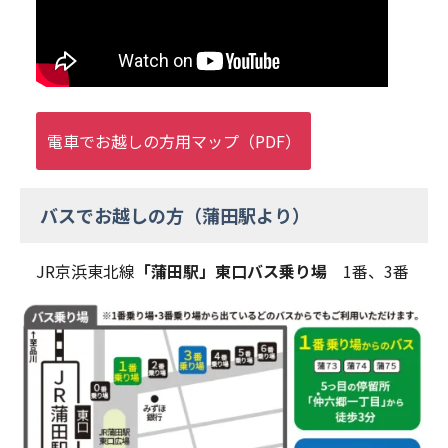
電車でお越しの方用マップ（PDF）
バスでお越しの方（蒲田駅より）
JR京浜東北線
「蒲田駅」東口バス乗り場
1番、3番