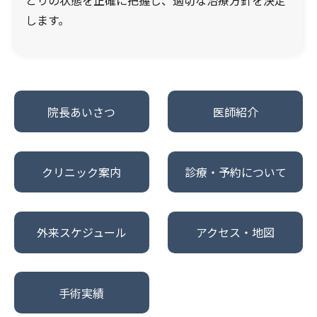
とりの状態を正確に把握し、適切な治療方針を決定
します。
院長あいさつ
医師紹介
クリニック案内
診療・予約について
外来スケジュール
アクセス・地図
手術実績