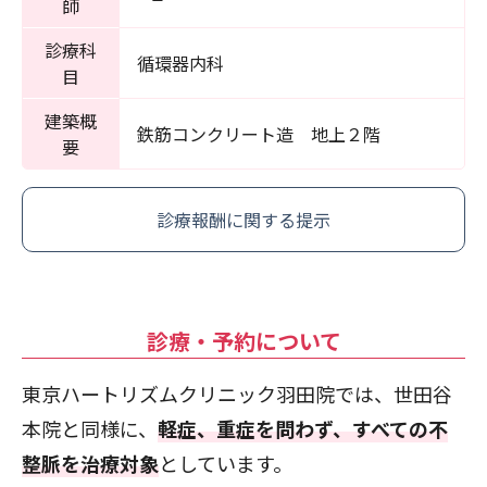
師
診療科
循環器内科
目
建築概
鉄筋コンクリート造 地上２階
要
診療報酬に関する提示
診療・予約について
東京ハートリズムクリニック羽田院では、世田谷
本院と同様に、
軽症、重症を問わず、すべての不
整脈を治療対象
としています。