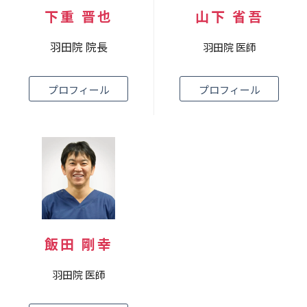
下重 晋也
山下 省吾
羽田院 院長
羽田院 医師
プロフィール
プロフィール
飯田 剛幸
羽田院 医師