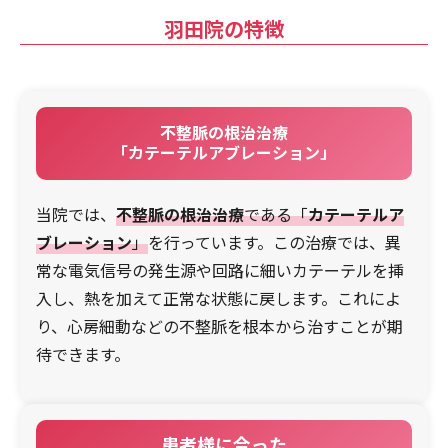
羽田院の特徴
不整脈の根治治療
「カテーテルアブレーション」
当院では、
不整脈の
根治治療
である「
カテーテルア
ブレーション
」
を行っています。この治療では、異
常な電気信号の発生源や回路に細いカテーテルを挿
入し、熱を加えて正常な状態に戻します。これによ
り、心房細動などの不整脈を根本から治すことが期
待できます。
患者様に合った