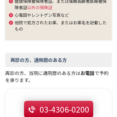
健康保険被保険者証、または後期高齢者医療被保
険者証
以外の保険証
心電図やレントゲン写真など
他院で処方されたお薬、またはお薬名を記載した
もの
再診の方、通院歴のある方
再診の方、当院に通院歴のある方は
お電話
で予約
を承ります。
03-4306-0200