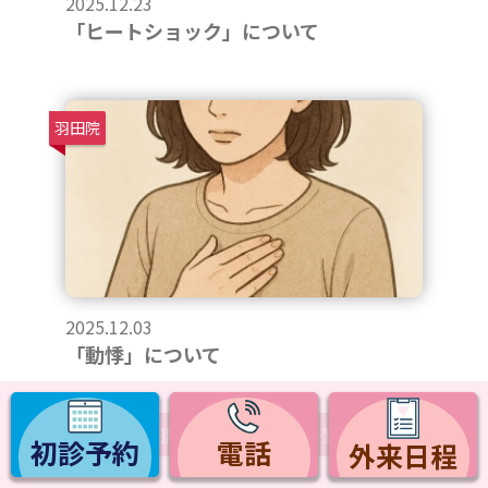
2025.12.23
「ヒートショック」について
羽田院
2025.12.03
「動悸」について
羽田院下重院長ブログ一覧へ
初診予約
電話
外来日程