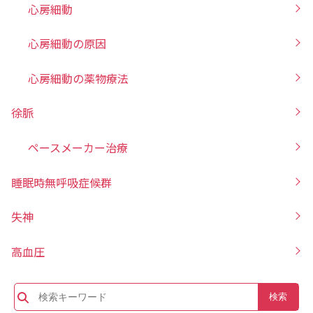
心房細動
心房細動の原因
心房細動の薬物療法
徐脈
ペースメーカー治療
睡眠時無呼吸症候群
失神
高血圧