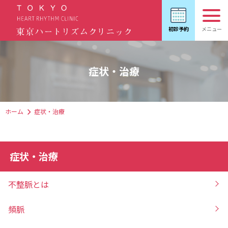
症状・治療
ホーム
症状・治療
症状・治療
不整脈とは
頻脈