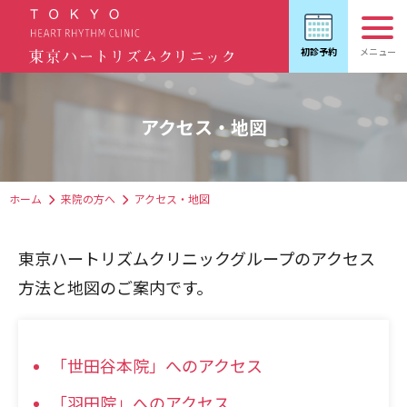
アクセス・地図
ホーム
来院の方へ
アクセス・地図
東京ハートリズムクリニックグループのアクセス
方法と地図のご案内です。
「世田谷本院」へのアクセス
「羽田院」へのアクセス