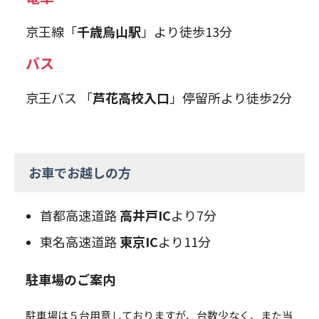
京王線「
千歳烏山駅
」より徒歩13分
バス
京王バス 「
芦花高校入口
」停留所より徒歩2分
お車でお越しの方
首都高速道路
高井戸IC
より7分
東名高速道路
東京IC
より11分
駐車場のご案内
駐車場は５台用意しておりますが、台数少なく、また当