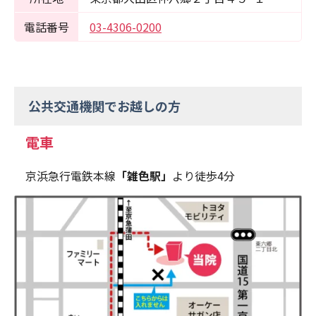
電話番号
03-4306-0200
公共交通機関でお越しの方
電車
京浜急行電鉄本線
「雑色駅」
より徒歩4分