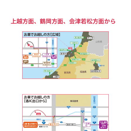
上越方面、鶴岡方面、会津若松方面から