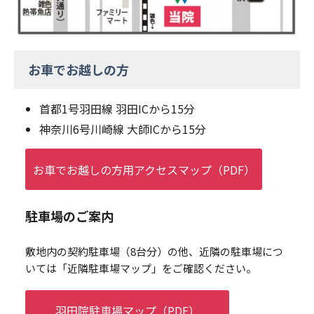
お車でお越しの方
首都1号羽田線 羽田ICから15分
神奈川6号川崎線 大師ICから15分
お車でお越しの方用アクセスマップ（PDF）
駐車場のご案内
敷地内の契約駐車場（8台分）の他、近隣の駐車場につ
いては「近隣駐車場マップ」をご確認ください。
羽田院駐車場マップ（PDF）