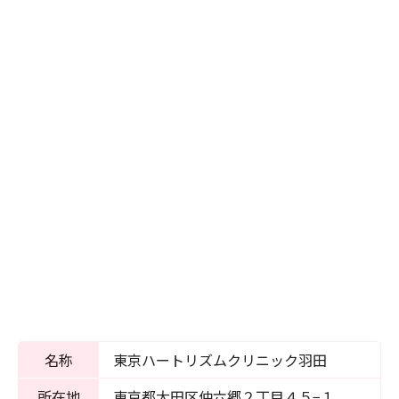
名称
東京ハートリズムクリニック羽田
所在地
東京都大田区仲六郷２丁目４５−１