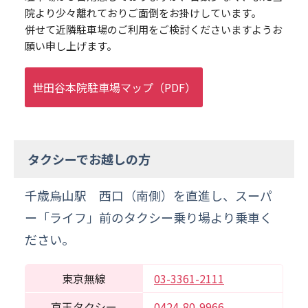
院より少々離れておりご面倒をお掛けしています。
併せて近隣駐車場のご利用をご検討くださいますようお
願い申し上げます。
世田谷本院駐車場マップ（PDF）
タクシーでお越しの方
千歳烏山駅 西口（南側）を直進し、スーパ
ー「ライフ」前のタクシー乗り場より乗車く
ださい。
東京無線
03-3361-2111
京王タクシー
0424-80-9966