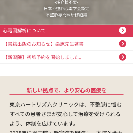
-紹介状不要-
日本不整脈心電学会認定
不整脈専門医研修施設
心電図解析について
【書籍出版のお知らせ】桑原先生著書
【新潟院】初診予約を開始しました。
新しい拠点で、より安心の医療を
東京ハートリズムクリニックは、不整脈に悩む
すべての患者さまが安心して治療を受けられる
よう、体制を広げています。
2025年に羽田院・新宿院を開院し、本院と合わ