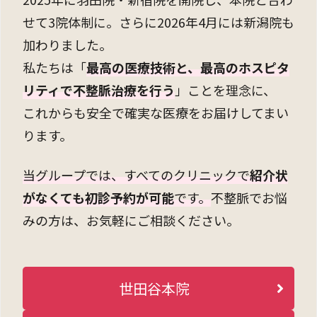
せて3院体制に。さらに2026年4月には新潟院も
加わりました。
私たちは「
最高の医療技術と、最高のホスピタ
リティで不整脈治療を行う
」ことを理念に、
これからも
安全で確実な医療をお届けしてまい
ります。
当グループでは、すべてのクリニックで
紹介状
がなくても初診予約が可能
です。
不整脈でお悩
みの方は、お気軽にご相談ください。
世田谷本院