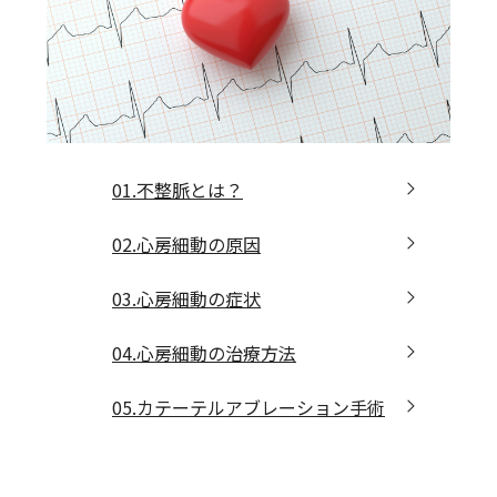
01.不整脈とは？
02.心房細動の原因
03.心房細動の症状
04.心房細動の治療方法
05.カテーテルアブレーション手術