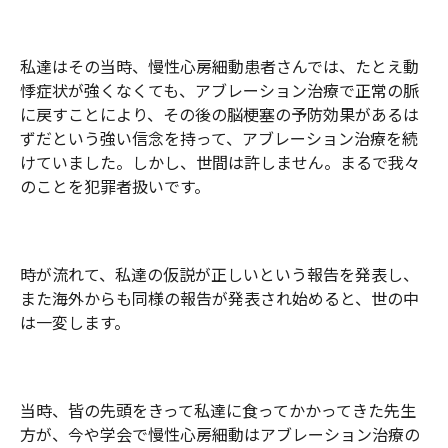
私達はその当時、慢性心房細動患者さんでは、たとえ動
悸症状が強くなくても、アブレーション治療で正常の脈
に戻すことにより、その後の脳梗塞の予防効果があるは
ずだという強い信念を持って、アブレーション治療を続
けていました。しかし、世間は許しません。まるで我々
のことを犯罪者扱いです。
時が流れて、私達の仮説が正しいという報告を発表し、
また海外からも同様の報告が発表され始めると、世の中
は一変します。
当時、皆の先頭をきって私達に食ってかかってきた先生
方が、今や学会で慢性心房細動はアブレーション治療の