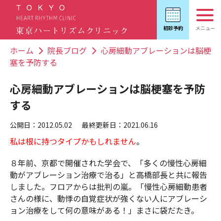
ホーム
院長ブログ
心房細動アブレーションは脳梗
塞を予防する
心房細動アブレーションは脳梗塞を予防
する
公開日：2012.05.02
最終更新日：2021.06.16
私は根に持つタイプかもしれません
。
８年前、京都で開催された学会で、「多くの慢性心房細
動がアブレーション治療で治る」と高橋部長と共に報告
しました。フロアからは批判の嵐。「慢性心房細動患者
さんの様に、動悸の自覚症状が強くない人にアブレーシ
ョン治療をして何の意味がある！」まさに袋だたき。