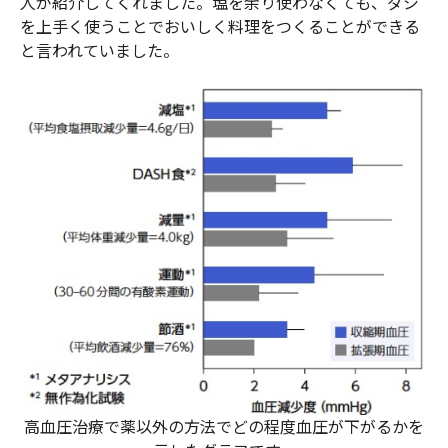
人が紹介してくれました。塩を余り使わなくても、ダシ
を上手く使うことでおいしく料理をつくることができる
と言われていました。
高血圧治療で薬以外の方法でどの程度血圧が下がるかを