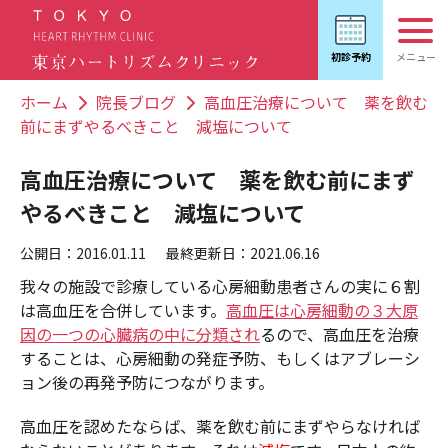
ホーム
院長ブログ
高血圧治療について 薬を飲む
前にまずやるべきこと 減塩について
高血圧治療について 薬を飲む前にまず
やるべきこと 減塩について
公開日：2016.01.11
最終更新日：2021.06.16
我々の施設で診療している心房細動患者さんの実に６割
は高血圧を合併しています。
高血圧は心房細動の３大原
因の一つの心臓病の中に分類され
るので、高血圧を治療
することは、心房細動の発症予防、もしくはアブレーシ
ョン後の再発予防につながります。
高血圧を認めたならば、薬を飲む前にまずやらなければ