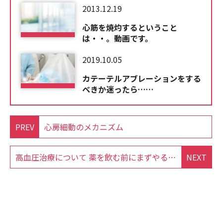
2013.12.19
心筋を焼灼するということ
は・・。動画です。
2019.10.05
カテーテルアブレーションをする
べきか迷ったら……
PREV
心房細動のメカニズム
高血圧治療について 薬を飲む前にまずやるべきこと 野菜を食べよう
NEXT