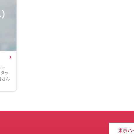
へ）
とし
スタッ
者さん
東京ハ