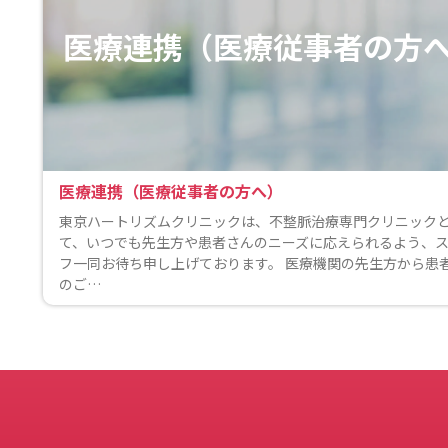
医療連携（医療従事者の方
医療連携（医療従事者の方へ）
東京ハートリズムクリニックは、不整脈治療専門クリニック
て、いつでも先生方や患者さんのニーズに応えられるよう、
フ一同お待ち申し上げております。 医療機関の先生方から患
のご…