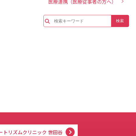
医療連携（医療従事者の方へ）
ートリズムクリニック
世田谷