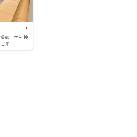
護部 工学部 検
とご家…