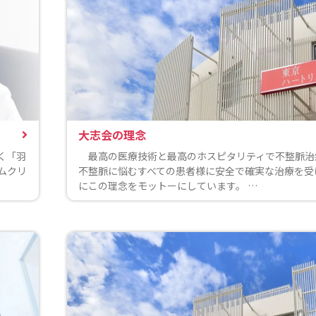
大志会の理念
く「羽
最高の医療技術と最高のホスピタリティで不整
ムクリ
不整脈に悩むすべての患者様に安全で確実な治療を受
にこの理念をモットーにしています。 …