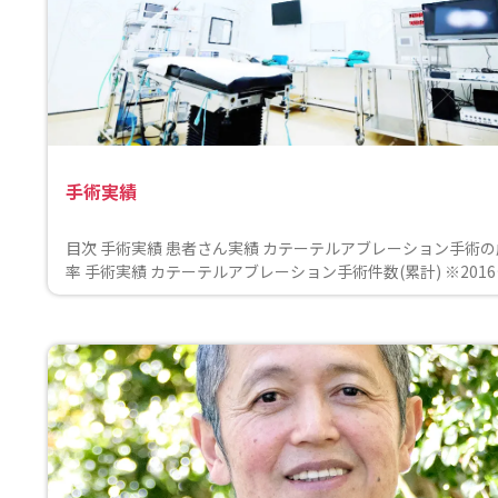
手術実績
目次 手術実績 患者さん実績 カテーテルアブレーション手術
率 手術実績 カテーテルアブレーション手術件数(累計) ※201