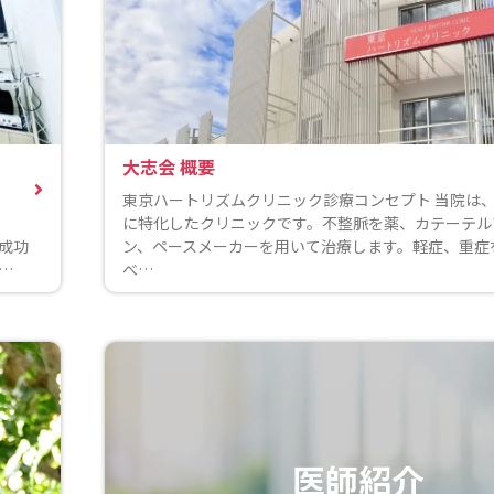
大志会 概要
東京ハートリズムクリニック診療コンセプト 当院は
に特化したクリニックです。不整脈を薬、カテーテル
の成功
ン、ペースメーカーを用いて治療します。軽症、重症
6…
べ…
医師紹介