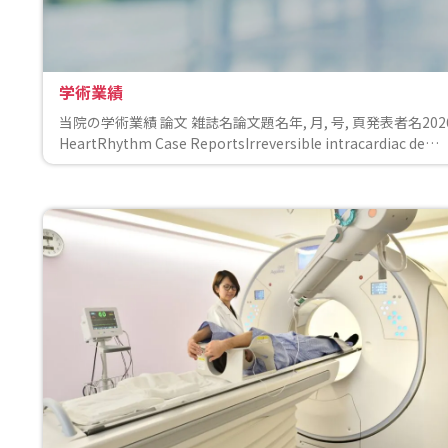
学術業績
当院の学術業績 論文 雑誌名論文題名年, 月, 号, 頁発表者名202
HeartRhythm Case ReportsIrreversible intracardiac de…