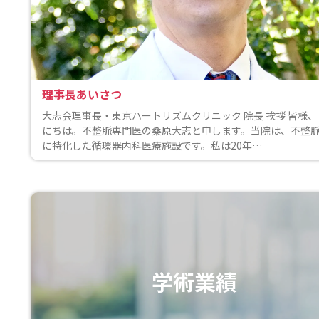
理事長あいさつ
大志会理事長・東京ハートリズムクリニック 院長 挨拶 皆様
にちは。不整脈専門医の桑原大志と申します。当院は、不整
に特化した循環器内科医療施設です。私は20年…
学術業績