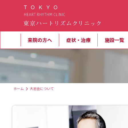
来院の方へ
症状・治療
施設一覧
ホーム
大志会について