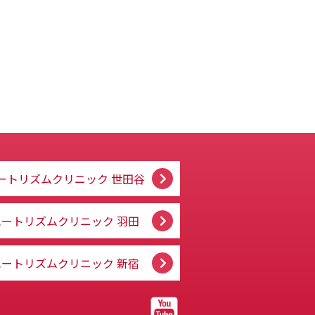
ートリズムクリニック
世田谷
ハートリズムクリニック
羽田
ハートリズムクリニック
新宿