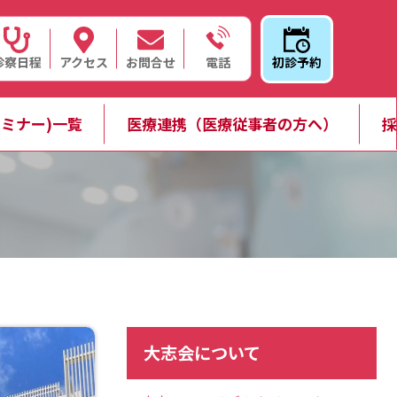
診察日程
アクセス
お問合せ
初診予約
電話
ミナー)一覧
医療連携（医療従事者の方へ）
採
大志会について