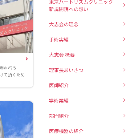
東京ハートリズムクリニック
新規開院への想い
大志会の理念
手術実績
大志会 概要
脈治療を行う
理事長あいさつ
けて頂くため
医師紹介
学術業績
部門紹介
医療機器の紹介