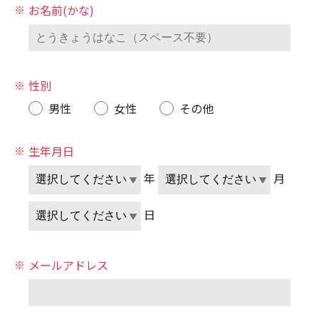
お名前(かな)
性別
男性
女性
その他
生年月日
年
月
日
メールアドレス