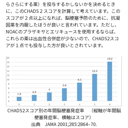
らさらにする薬）を投与するかしないかを決めるとき
に、このCHADS２スコアを計算して考えています。この
スコアが２点以上になれば、脳梗塞予防のために、抗凝
固薬を内服したほうが良いと言われています。ただし、
NOACのプラザキサとエリキュースを使用するならば、
これらの薬は出血性合併症が少ないので、CHADS2スコ
アが１点でも投与した方が良いとされています。
CHADS2スコア別の年間脳梗塞発症率 （縦軸が年間脳
梗塞発症率、横軸はスコア）
出典 JAMA 2001;285:2864–70.