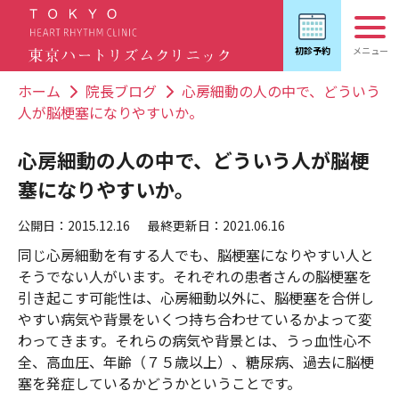
ホーム
院長ブログ
心房細動の人の中で、どういう
人が脳梗塞になりやすいか。
心房細動の人の中で、どういう人が脳梗
塞になりやすいか。
公開日：2015.12.16
最終更新日：2021.06.16
同じ心房細動を有する人でも、脳梗塞になりやすい人と
そうでない人がいます。それぞれの患者さんの脳梗塞を
引き起こす可能性は、心房細動以外に、脳梗塞を合併し
やすい病気や背景をいくつ持ち合わせているかよって変
わってきます。それらの病気や背景とは、うっ血性心不
全、高血圧、年齢（７５歳以上）、糖尿病、過去に脳梗
塞を発症しているかどうかということです。