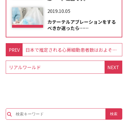
2019.10.05
カテーテルアブレーションをする
べきか迷ったら……
PREV
日本で推定される心房細動患者数はおよそ１７０万人
リアルワールド
NEXT