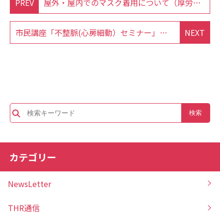
PREV
屋外・屋内でのマスク着用について（厚労省と医師会より通達）
市民講座「不整脈(心房細動）セミナー」の開催のお知らせ
NEXT
カテゴリー
NewsLetter
THR通信