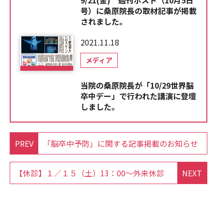
9/21(金) 週刊ポスト（10月5日
号）に桑原院長の取材記事が掲載
されました。
2021.11.18
メディア
当院の桑原院長が「10/29世界脳
卒中デー」で行われた講演に登壇
しました。
PREV
「脳卒中予防」に関する記事掲載のお知らせ
【休診】１／１５（土）13：00～外来休診
NEXT