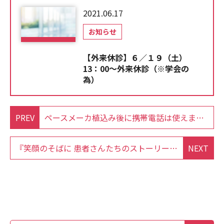
2021.06.17
お知らせ
【外来休診】６／１９（土）
13：00～外来休診（※学会の
為）
PREV
ペースメーカ植込み後に携帯電話は使えますか？【THR通信 / 2021年12月号】
『笑顔のそばに 患者さんたちのストーリー』に当院のスタッフが出演しました。
NEXT