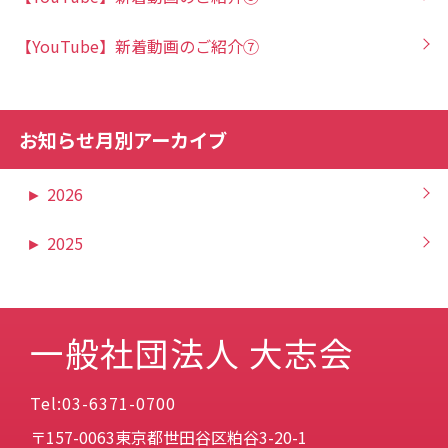
【YouTube】新着動画のご紹介⑦
お知らせ月別アーカイブ
►
2026
►
2025
一般社団法人 大志会
Tel:03-6371-0700
〒157-0063東京都世田谷区粕谷3-20-1