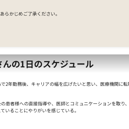
。あらかじめご了承ください。
さんの1日のスケジュール
局で2年勤務後、キャリアの幅を広げたいと思い、医療機関に転
後の患者様への直接指導や、医師とコミュニケーションを取り
えていることにやりがいを感じている。