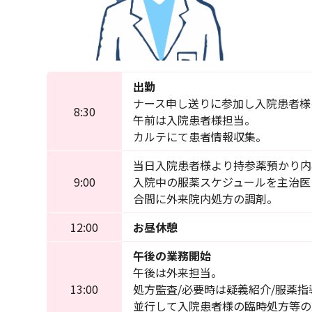
出勤
ナース申し送りに参加し入院患者様
8:30
午前は入院患者様担当。
カルテにて患者情報収集。
当日入院患者様より持参薬預かり内
9:00
入院中の服薬スケジュールを主治
合間に外来院内処方の調剤。
12:00
お昼休憩
午後の業務開始
午後は外来担当。
13:00
処方監査/必要時は疑義紹介/服薬指
並行して入院患者様の臨時処方等の