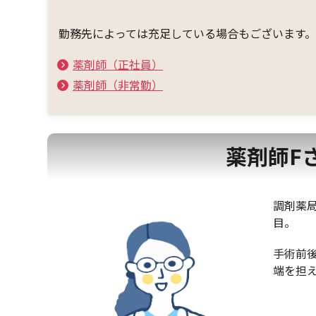
勤務先によっては充足している場合もございます
薬剤師（正社員）
薬剤師（非常勤）
薬剤師F
調剤薬
目。
手術前
端を担