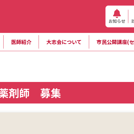
お知らせ
医師紹介
大志会について
市民公開講座(セ
薬剤師 募集