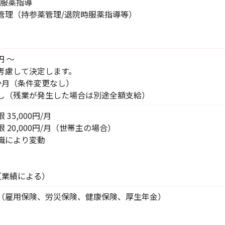
剤/服薬指導
管理（持参薬管理/退院時服薬指導等）
円 〜
考慮して決定します。
か月（条件変更なし）
なし（残業が発生した場合は別途全額支給）
35,000円/月
 20,000円/月（世帯主の場合）
職により変動
（業績による）
（雇用保険、労災保険、健康保険、厚生年金）