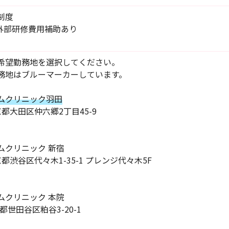
制度
g / 外部研修費用補助あり
希望勤務地を選択してください。
務地はブルーマーカーしています。
ムクリニック羽田
 東京都大田区仲六郷2丁目45-9
ムクリニック 新宿
 東京都渋谷区代々木1-35-1 プレンジ代々木5F
ムクリニック 本院
京都世田谷区粕谷3-20-1