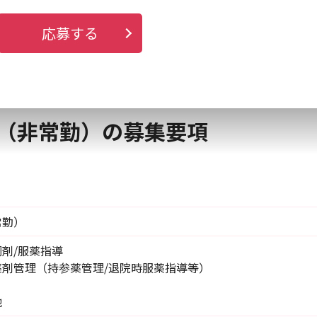
応募する
（非常勤）の募集要項
常勤）
調剤/服薬指導
薬剤管理（持参薬管理/退院時服薬指導等）
理
他