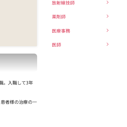
放射線技師
薬剤師
医療事務
医師
職。入職して3年
、患者様の治療の一