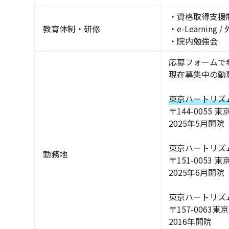
・資格取得支援
教育体制・研修
・e-Learnin
・院内勉強会
応募フォームで
現在募集中の勤
東京ハートリズ
〒144-0055
2025年5月開院
東京ハートリズ
勤務地
〒151-0053
2025年6月開院
東京ハートリズ
〒157-0063東
2016年開院