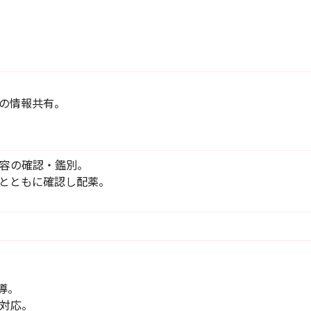
の情報共有。
容の確認・鑑別。
医とともに確認し配薬。
導。
対応。