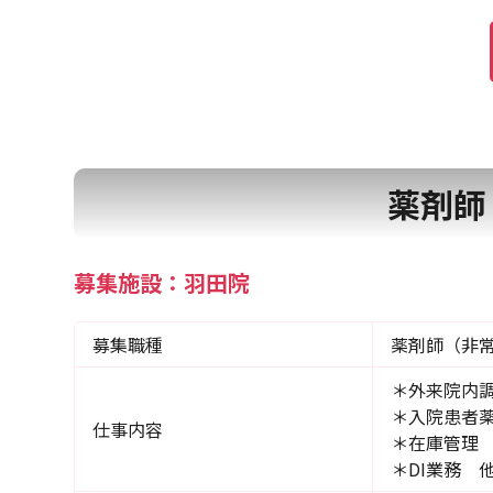
薬剤師
募集施設：羽田院
募集職種
薬剤師（非
＊外来院内
＊入院患者
仕事内容
＊在庫管
＊DI業務 