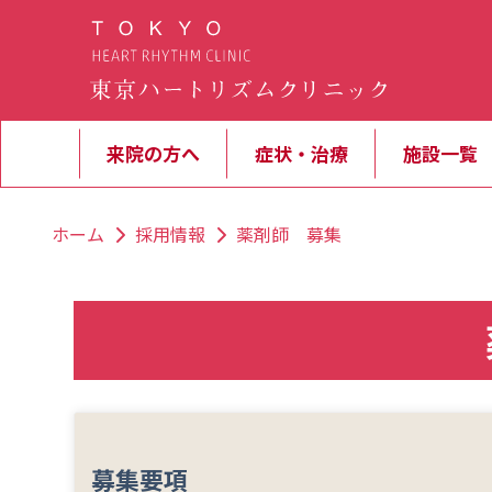
来院の方へ
症状・治療
施設一覧
ホーム
採用情報
薬剤師 募集
募集要項