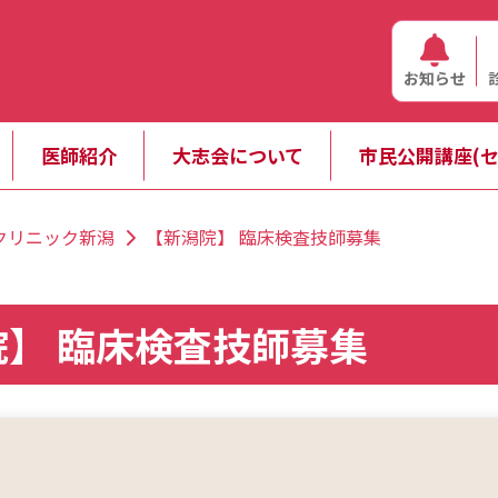
お知らせ
医師紹介
大志会について
市民公開講座(セ
クリニック新潟
【新潟院】 臨床検査技師募集
】 臨床検査技師募集