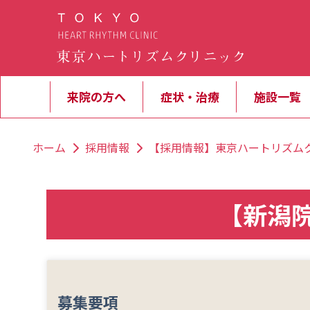
来院の方へ
症状・治療
施設一覧
ホーム
採用情報
【採用情報】東京ハートリズム
【新潟院
募集要項