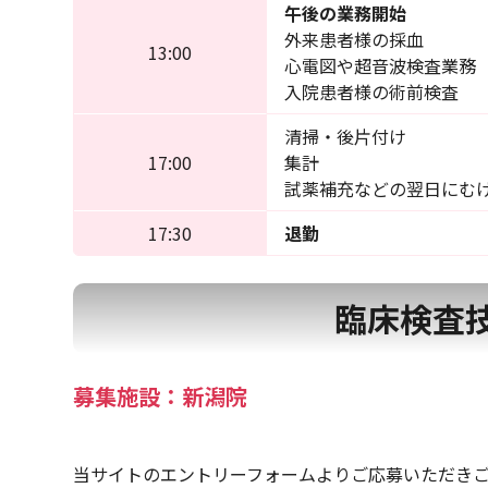
午後の業務開始
外来患者様の採血
13:00
心電図や超音波検査業務
入院患者様の術前検査
清掃・後片付け
17:00
集計
試薬補充などの翌日にむ
17:30
退勤
臨床検査
募集施設：新潟院
当サイトのエントリーフォームよりご応募いただき