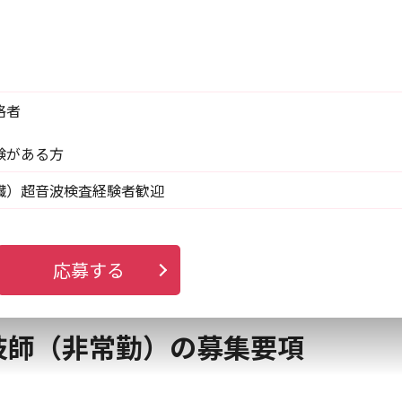
格者
験がある方
臓）超音波検査経験者歓迎
応募する
技師（非常勤）の募集要項