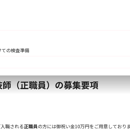
けての検査準備
技師（正職員）の募集要項
ご入職される
正職員
の方には御祝い金10万円をご用意しており