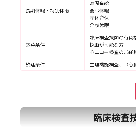
時間有給
長期休暇・特別休暇
慶弔休暇
産休育休
介護休暇
臨床検査技師の有資
応募条件
採血が可能な方
心エコー検査のご経
歓迎条件
生理機能検査、（心
臨床検査