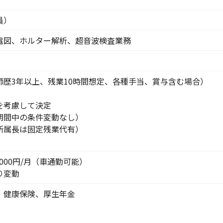
員）
電図、ホルター解析、超音波検査業務
師歴3年以上、残業10時間想定、各種手当、賞与含む場合）
を考慮して決定
期間中の条件変動なし）
所属長は固定残業代有）
000円/月（車通勤可能）
り変動
、健康保険、厚生年金