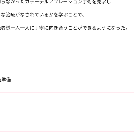
知らなかったカテーテルアブレーション手術を見学し
うな治療がなされているかを学ぶことで、
患者様一人一人に丁寧に向き合うことができるようになった。
査準備