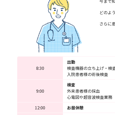
今まで
どのよ
さらに
出勤
8:30
検査機器の立ち上げ・検
入院患者様の術後検査
検査
9:00
外来患者様の採血
心電図や超音波検査業務
12:00
お昼休憩