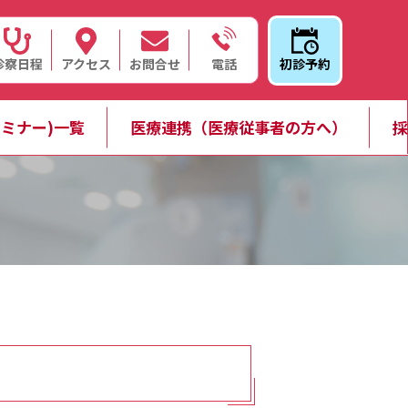
診察日程
アクセス
お問合せ
初診予約
電話
ミナー)一覧
医療連携（医療従事者の方へ）
採
）