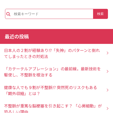
最近の投稿
日本人の２割が経験あり!?「失神」のパターンと倒れ
てしまったときの対処法
「カテーテルアブレーション」の最前線。最新技術を
駆使し、不整脈を根治する
健康な人でも９割が不整脈!? 突然死のリスクもある
「期外収縮」とは？
不整脈が重篤な脳梗塞を引き起こす？ 「心房細動」が
恐ろしい理由