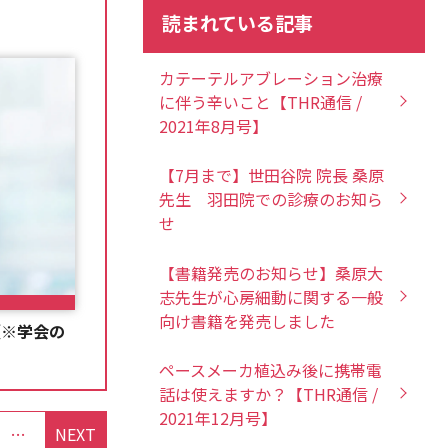
読まれている記事
カテーテルアブレーション治療
に伴う辛いこと【THR通信 /
2021年8月号】
【7月まで】世田谷院 院長 桑原
先生 羽田院での診療のお知ら
せ
【書籍発売のお知らせ】桑原大
志先生が心房細動に関する一般
向け書籍を発売しました
（※学会の
ペースメーカ植込み後に携帯電
話は使えますか？【THR通信 /
2021年12月号】
Youtubeチャンネル「ハートリズムチャンネル」の配信を開始したしました
NEXT