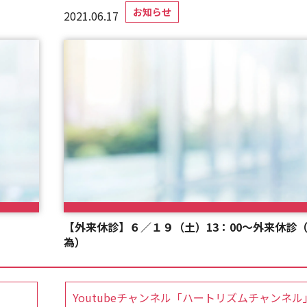
お知らせ
2021.06.17
【外来休診】６／１９（土）13：00～外来休診
為）