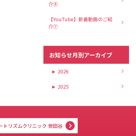
介⑧
【YouTube】新着動画のご紹
介⑦
お知らせ月別アーカイブ
►
2026
►
2025
ートリズムクリニック
世田谷