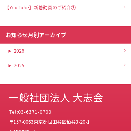
【YouTube】新着動画のご紹介⑦
お知らせ月別アーカイブ
►
2026
►
2025
一般社団法人 大志会
Tel:03-6371-0700
〒157-0063東京都世田谷区粕谷3-20-1