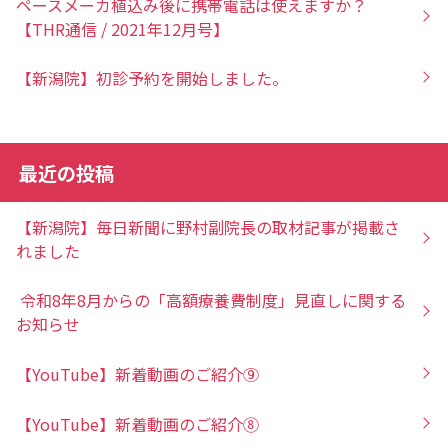
ペースメーカ植込み後に携帯電話は使えますか？
【THR通信 / 2021年12月号】
【新潟院】初診予約を開始しました。
最近の投稿
【新潟院】毎日新聞に野村副院長の取材記事が掲載さ
れました
令和8年8月からの「高額療養費制度」見直しに関する
お知らせ
【YouTube】新着動画のご紹介⑨
【YouTube】新着動画のご紹介⑧