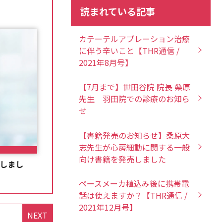
読まれている記事
カテーテルアブレーション治療
に伴う辛いこと【THR通信 /
2021年8月号】
【7月まで】世田谷院 院長 桑原
先生 羽田院での診療のお知ら
せ
【書籍発売のお知らせ】桑原大
志先生が心房細動に関する一般
向け書籍を発売しました
了しまし
ペースメーカ植込み後に携帯電
話は使えますか？【THR通信 /
2021年12月号】
NEXT