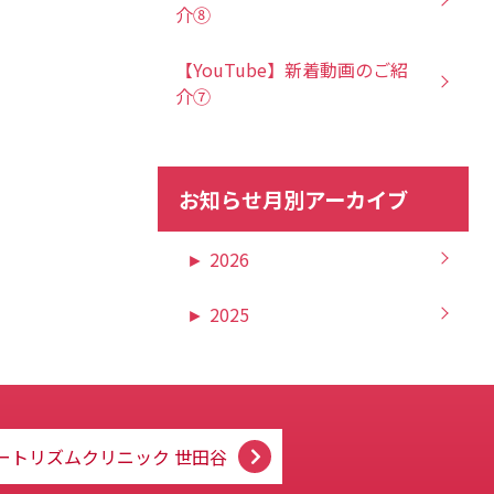
介⑧
【YouTube】新着動画のご紹
介⑦
お知らせ月別アーカイブ
►
2026
►
2025
ートリズムクリニック
世田谷