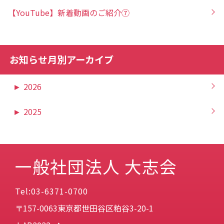
【YouTube】新着動画のご紹介⑦
お知らせ月別アーカイブ
►
2026
►
2025
一般社団法人 大志会
Tel:03-6371-0700
〒157-0063東京都世田谷区粕谷3-20-1