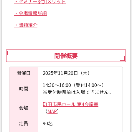
・セミナー参加メリット
・会場情報詳細
・講師紹介
開催概要
開催日
2025年11月20日（木）
14:30～16:00（受付14:00～）
時間
※受付時間前は入場できません。
町田市民ホール 第4会議室
会場
（
MAP
）
定員
90名