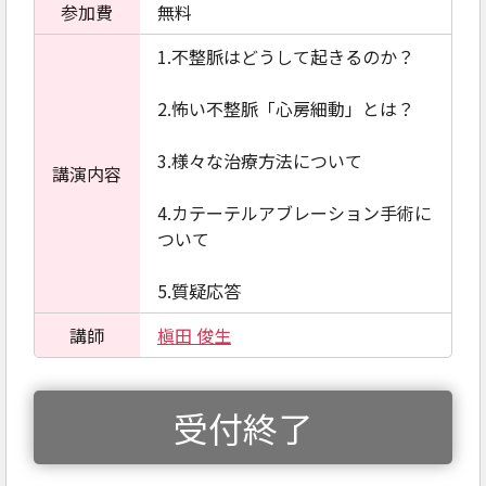
参加費
無料
1.不整脈はどうして起きるのか？
2.怖い不整脈「心房細動」とは？
3.様々な治療方法について
講演内容
4.カテーテルアブレーション手術に
ついて
5.質疑応答
講師
槇田 俊生
受付終了