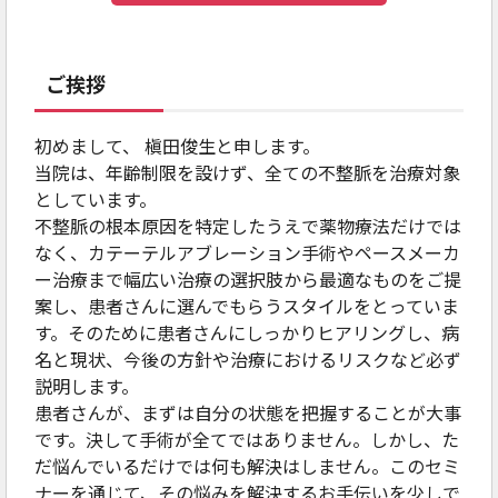
ご挨拶
初めまして、 槇田俊生と申します。
当院は、年齢制限を設けず、全ての不整脈を治療対象
としています。
不整脈の根本原因を特定したうえで薬物療法だけでは
なく、カテーテルアブレーション手術やペースメーカ
ー治療まで幅広い治療の選択肢から最適なものをご提
案し、患者さんに選んでもらうスタイルをとっていま
す。そのために患者さんにしっかりヒアリングし、病
名と現状、今後の方針や治療におけるリスクなど必ず
説明します。
患者さんが、まずは自分の状態を把握することが大事
です。決して手術が全てではありません。しかし、た
だ悩んでいるだけでは何も解決はしません。このセミ
ナーを通じて、その悩みを解決するお手伝いを少しで