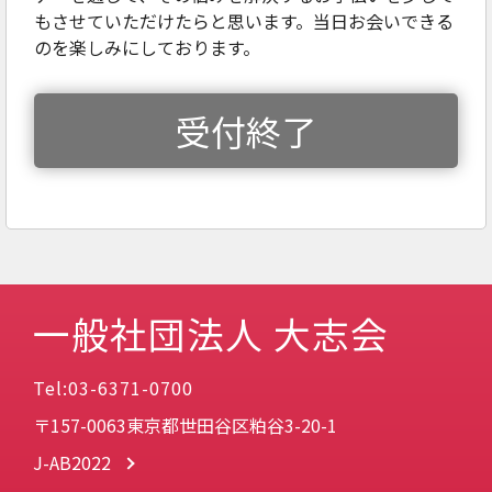
もさせていただけたらと思います。当日お会いできる
のを楽しみにしております。
受付終了
一般社団法人 大志会
Tel:03-6371-0700
〒157-0063東京都世田谷区粕谷3-20-1
J-AB2022