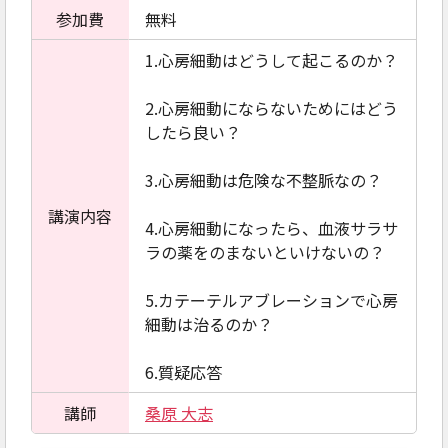
参加費
無料
1.心房細動はどうして起こるのか？
2.心房細動にならないためにはどう
したら良い？
3.心房細動は危険な不整脈なの？
講演内容
4.心房細動になったら、血液サラサ
ラの薬をのまないといけないの？
5.カテーテルアブレーションで心房
細動は治るのか？
6.質疑応答
講師
桑原 大志