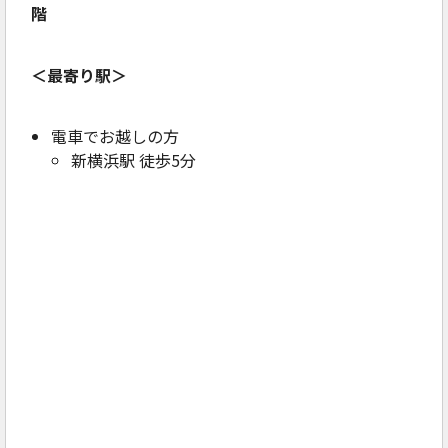
階
＜最寄り駅＞
電車でお越しの方
新横浜駅 徒歩5分