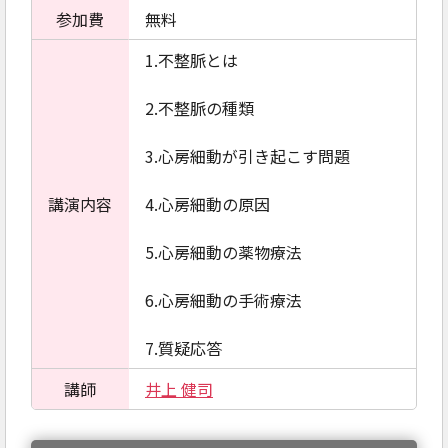
参加費
無料
1.不整脈とは
2.不整脈の種類
3.心房細動が引き起こす問題
講演内容
4.心房細動の原因
5.心房細動の薬物療法
6.心房細動の手術療法
7.質疑応答
講師
井上 健司