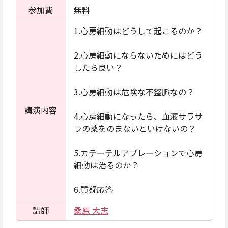
参加費
無料
1.心房細動はどうして起こるのか？
2.心房細動にならないためにはどう
したら良い？
3.心房細動は危険な不整脈なの？
講演内容
4.心房細動になったら、血液サラサ
ラの薬をのまないといけないの？
5.カテーテルアブレーションで心房
細動は治るのか？
6.質疑応答
講師
桑原 大志