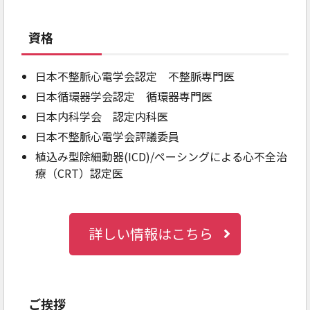
資格
日本不整脈心電学会認定 不整脈専門医
日本循環器学会認定 循環器専門医
日本内科学会 認定内科医
日本不整脈心電学会評議委員
植込み型除細動器(ICD)/ペーシングによる心不全治
療（CRT）認定医
詳しい情報はこちら
ご挨拶