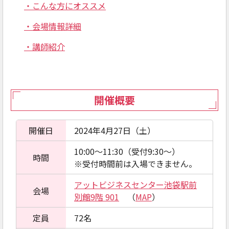
・こんな方にオススメ
・会場情報詳細
・講師紹介
開催概要
開催日
2024年4月27日（土）
10:00～11:30（受付9:30～）
時間
※受付時間前は入場できません。
アットビジネスセンター池袋駅前
会場
別館9階 901
（
MAP
）
定員
72名