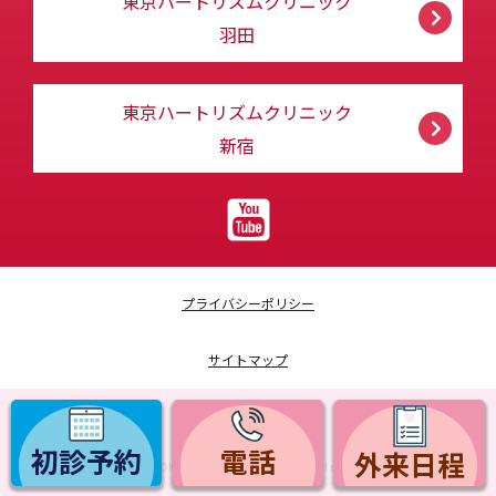
東京ハートリズムクリニック
羽田
東京ハートリズムクリニック
新宿
プライバシーポリシー
サイトマップ
採用情報
初診予約
電話
外来日程
Copyright © TOKYO HEART RHYTHM CLINIC. All rights reserved.