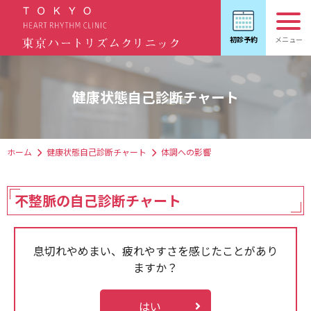
健康状態自己診断チャート
ホーム
健康状態自己診断チャート
体調への影響
不整脈の自己診断チャート
息切れやめまい、疲れやすさを感じたことがあり
ますか？
はい