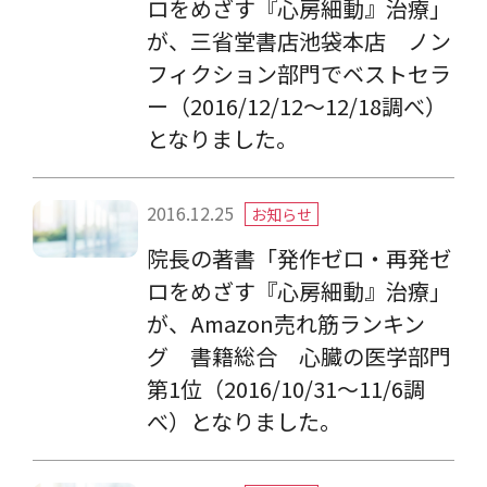
ロをめざす『心房細動』治療」
が、三省堂書店池袋本店 ノン
フィクション部門でベストセラ
ー（2016/12/12〜12/18調べ）
となりました。
2016.12.25
お知らせ
院長の著書「発作ゼロ・再発ゼ
ロをめざす『心房細動』治療」
が、Amazon売れ筋ランキン
グ 書籍総合 心臓の医学部門
第1位（2016/10/31〜11/6調
べ）となりました。