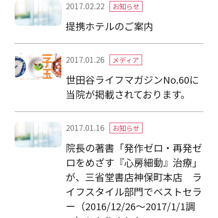
2017.02.22
お知らせ
提携ホテルのご案内
2017.01.26
メディア
世田谷ライフマガジンNo.60に
当院が掲載されております。
2017.01.16
お知らせ
院長の著書「発作ゼロ・再発ゼ
ロをめざす『心房細動』治療」
が、三省堂書店神保町本店 ラ
イフスタイル部門でベストセラ
ー（2016/12/26〜2017/1/1調