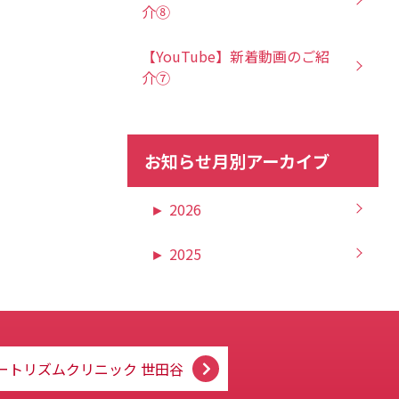
介⑧
【YouTube】新着動画のご紹
介⑦
お知らせ月別アーカイブ
►
2026
►
2025
ートリズムクリニック
世田谷