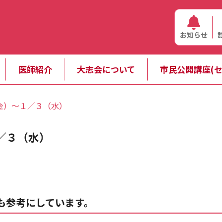
お知らせ
医師紹介
大志会について
市民公開講座(セ
金）～１／３（水）
／３（水）
も参考にしています。