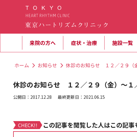
来院の方へ
症状・治療
施設一覧
ホーム
お知らせ
休診のお知らせ １２／２９（
休診のお知らせ １２／２９（金）～１
公開日：2017.12.28
最終更新日：2021.06.15
この記事を閲覧した人はこの記事
CHECK!!