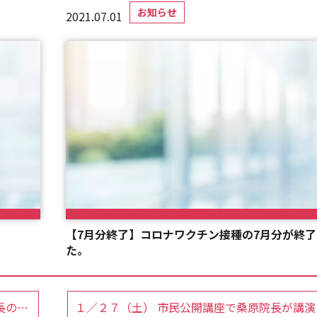
お知らせ
2021.07.01
【7月分終了】コロナワクチン接種の7月分が終
た。
『Dr.週刊新潮2018～良医の視点』に、桑原院長の記事が掲載されました。