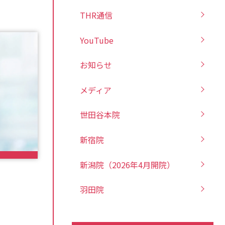
THR通信
YouTube
お知らせ
メディア
世田谷本院
新宿院
新潟院（2026年4月開院）
羽田院