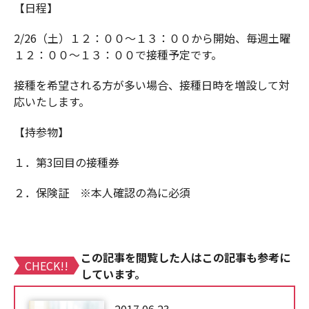
【日程】
2/26（土）１２：００～１３：００から開始、毎週土曜
１２：００～１３：００で接種予定です。
接種を希望される方が多い場合、接種日時を増設して対
応いたします。
【持参物】
１．第3回目の接種券
２．保険証 ※本人確認の為に必須
この記事を閲覧した人はこの記事も参考に
CHECK!!
しています。