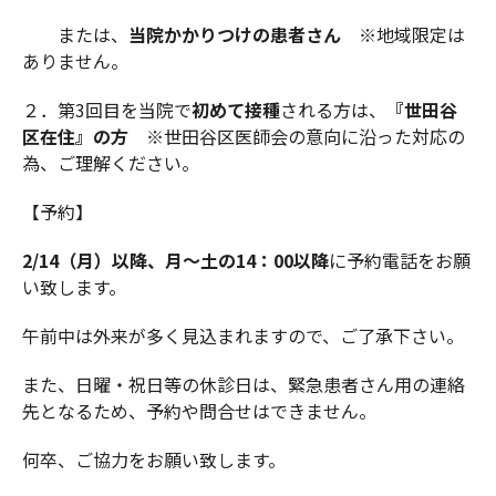
または、
当院かかりつけの患者さん
※地域限定は
ありません。
２．第3回目を当院で
初めて接種
される方は、
『世田谷
区在住』の方
※世田谷区医師会の意向に沿った対応の
為、ご理解ください。
【予約】
2/14（月）以降、月～土の14：00以降
に予約電話をお願
い致します。
午前中は外来が多く見込まれますので、ご了承下さい。
また、日曜・祝日等の休診日は、緊急患者さん用の連絡
先となるため、予約や問合せはできません。
何卒、ご協力をお願い致します。