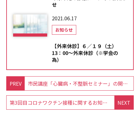
せ
2021.06.17
お知らせ
【外来休診】６／１９（土）
13：00～外来休診（※学会の
為）
PREV
市民講座「心臓病・不整脈セミナー」の開催のお知らせ
第3回目コロナワクチン接種に関するお知らせ
NEXT