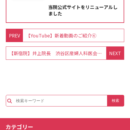
当院公式サイトをリニューアルし
ました
PREV
【YouTube】新着動画のご紹介④
【新宿院】井上院長 渋谷区産婦人科医会 東京産婦人科学会渋谷区支部 学術講演会 登壇のお知らせ
NEXT
カテゴリー