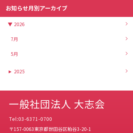
お知らせ月別アーカイブ
▼
2026
7月
5月
►
2025
一般社団法人 大志会
Tel:03-6371-0700
〒157-0063東京都世田谷区粕谷3-20-1