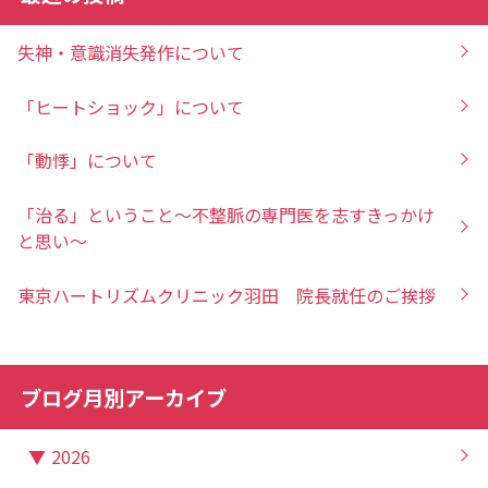
失神・意識消失発作について
「ヒートショック」について
「動悸」について
「治る」ということ～不整脈の専門医を志すきっかけ
と思い～
東京ハートリズムクリニック羽田 院長就任のご挨拶
ブログ月別アーカイブ
▼
2026