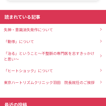
読まれている記事
失神・意識消失発作について
「動悸」について
「治る」ということ～不整脈の専門医を志すきっかけ
と思い～
「ヒートショック」について
東京ハートリズムクリニック羽田 院長就任のご挨拶
最近の投稿