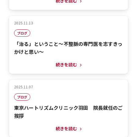
続きを読む
2025.11.13
ブログ
「治る」ということ～不整脈の専門医を志すきっ
かけと思い～
続きを読む
2025.11.07
ブログ
東京ハートリズムクリニック羽田 院長就任のご
挨拶
続きを読む