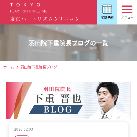
羽田院下重院長ブログの一覧
ホーム
羽田院下重院長ブログ
2026.02.03