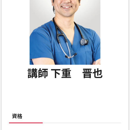
講師 下重 晋也
資格