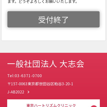
ます。どうぞよろしくお願いいたします。
受付終了
一般社団法人 大志会
Tel:03-6371-0700
〒157-0063東京都世田谷区粕谷3-20-1
J-AB2022
東京ハートリズムクリニック