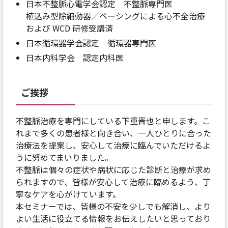
日本不整脈心電学会認定 不整脈専門医
植込み型除細動器／ペーシングによる心不全治療
および WCD 研修受講済
日本循環器学会認定 循環器専門医
日本内科学会 認定内科医
ご挨拶
不整脈治療を専門にしている下重晋也と申します。こ
れまで多くの患者様と向き合い、一人ひとりに合った
治療法を提案し、安心して治療に臨んでいただけるよ
うに努めてまいりました。
不整脈は個々の症状や病状に応じた診断と治療が求め
られますので、皆様が安心して治療に臨めるよう、丁
寧なケアを心がけています。
本セミナーでは、皆様の不安を少しでも解消し、より
よい生活に役立てる情報をお伝えしたいと思っており