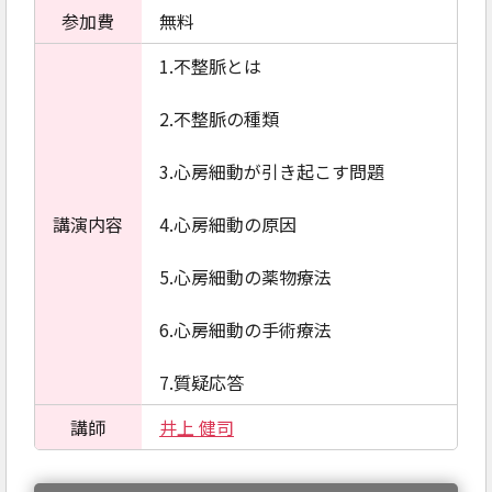
参加費
無料
1.不整脈とは
2.不整脈の種類
3.心房細動が引き起こす問題
講演内容
4.心房細動の原因
5.心房細動の薬物療法
6.心房細動の手術療法
7.質疑応答
講師
井上 健司