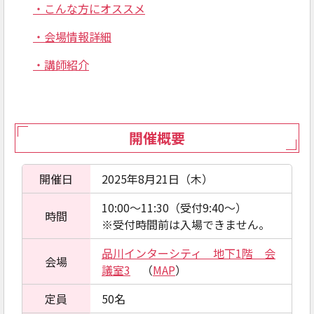
・こんな方にオススメ
・会場情報詳細
・講師紹介
開催概要
開催日
2025年8月21日（木）
10:00～11:30（受付9:40～）
時間
※受付時間前は入場できません。
品川インターシティ 地下1階 会
会場
議室3
（
MAP
）
定員
50名