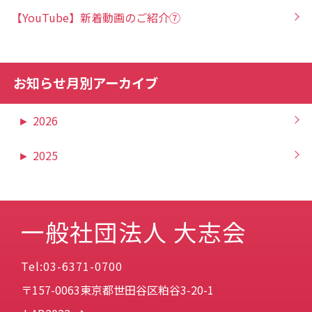
【YouTube】新着動画のご紹介⑦
お知らせ月別アーカイブ
►
2026
►
2025
一般社団法人 大志会
Tel:03-6371-0700
〒157-0063東京都世田谷区粕谷3-20-1