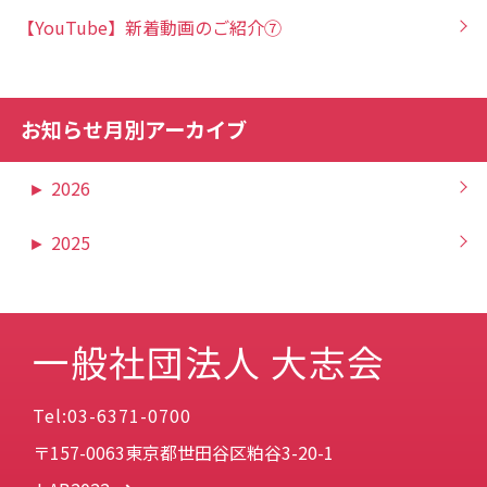
【YouTube】新着動画のご紹介⑦
お知らせ月別アーカイブ
►
2026
►
2025
一般社団法人 大志会
Tel:03-6371-0700
〒157-0063東京都世田谷区粕谷3-20-1