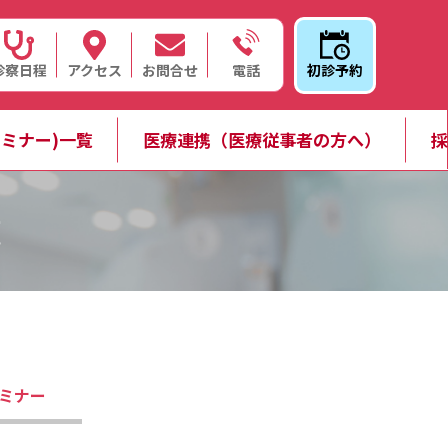
診察日程
アクセス
お問合せ
初診予約
電話
ミナー)一覧
医療連携（医療従事者の方へ）
採
覧
ミナー