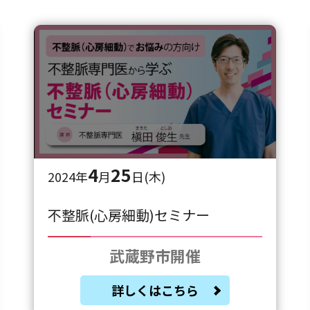
4
25
2024年
月
日(木)
不整脈(心房細動)セミナー
武蔵野市開催
詳しくはこちら