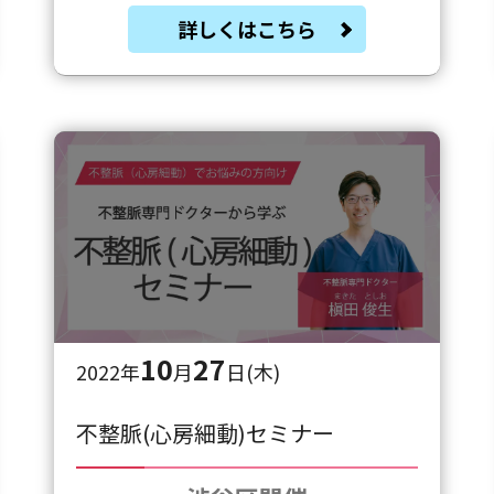
詳しくはこちら
10
27
2022年
月
日(木)
不整脈(心房細動)セミナー