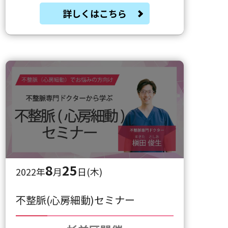
詳しくはこちら
8
25
2022年
月
日(木)
不整脈(心房細動)セミナー