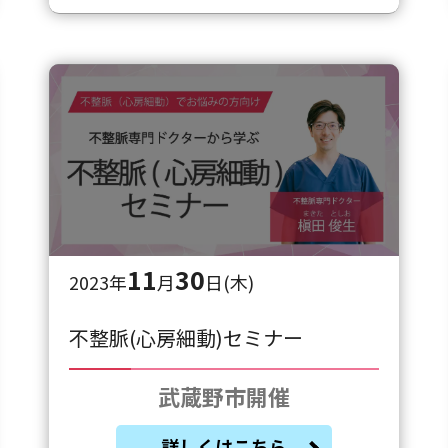
11
30
2023年
月
日(木)
不整脈(心房細動)セミナー
武蔵野市開催
詳しくはこちら