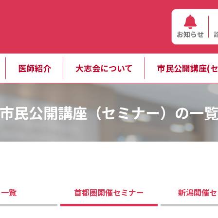
お知らせ
医師紹介
大志会について
市民公開講座(セ
市民公開講座（セミナー）の一
一覧
首都圏開催
セミナー
新潟開催
セ