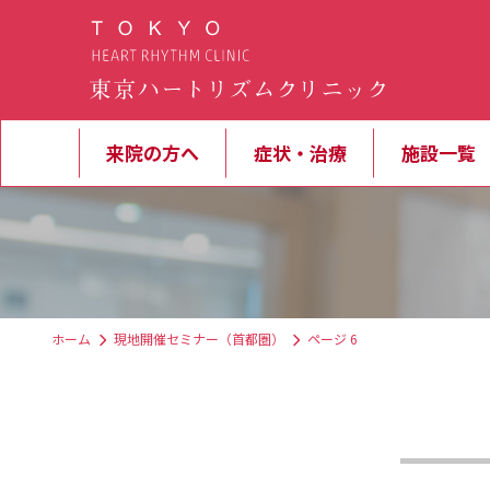
来院の方へ
症状・治療
施設一覧
ホーム
現地開催セミナー（首都圏）
ページ 6