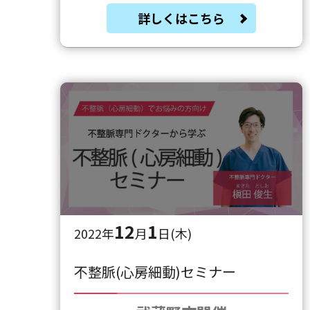
詳しくはこちら
12
1
2022年
月
日(木)
不整脈(心房細動)セミナー