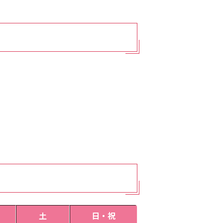
土
日・祝