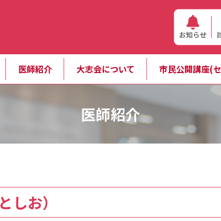
お知らせ
医師紹介
大志会について
市民公開講座(セ
医師紹介
 としお）