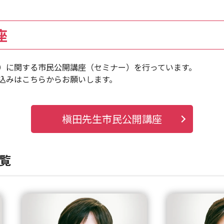
座
）に関する市民公開講座（セミナー）を行っています。
込みはこちらからお願いします。
槇田先生市民公開講座
覧