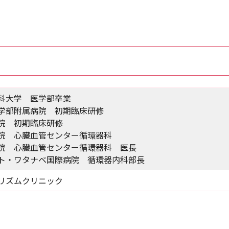
科大学 医学部卒業
学部附属病院 初期臨床研修
院 初期臨床研修
院 心臓血管センター循環器科
院 心臓血管センター循環器科 医長
ト・ワタナベ国際病院 循環器内科部長
リズムクリニック