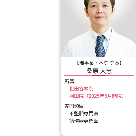
【理事長・本院 院長】
桑原 大志
所属
世田谷本院
羽田院（2025年5月開院）
専門領域
不整脈専門医
循環器専門医