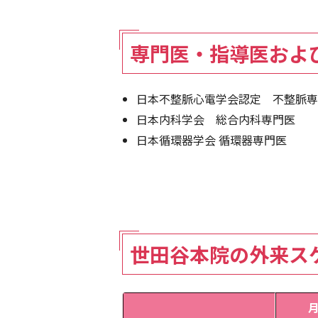
専門医・指導医およ
日本不整脈心電学会認定 不整脈専
日本内科学会 総合内科専門医
日本循環器学会 循環器専門医
世田谷本院の外来ス