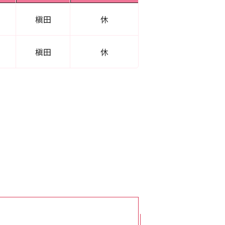
槇田
休
槇田
休