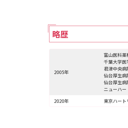
略歴
富山医科薬
千葉大学医
君津中央病
2005年
仙台厚生病
仙台厚生病
ニューハー
2020年
東京ハート