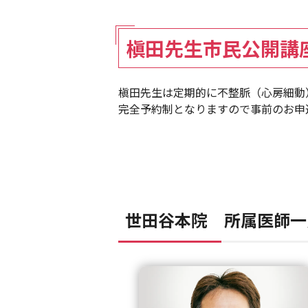
槇田先生市民公開講
槇田先生は定期的に不整脈（心房細動
完全予約制となりますので事前のお申
世田谷本院 所属医師一