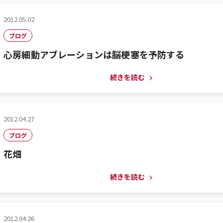
2012.05.02
ブログ
心房細動アブレーションは脳梗塞を予防する
続きを読む
2012.04.27
ブログ
花畑
続きを読む
2012.04.26