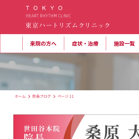
来院の方へ
症状・治療
施設一覧
ホーム
院長ブログ
ページ 11