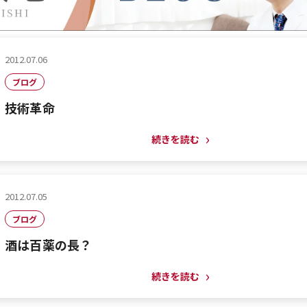
2012.07.06
ブログ
技術革命
続きを読む
2012.07.05
ブログ
酒は百薬の長？
続きを読む