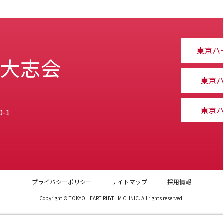
東京ハ
 大志会
東京
東京
-1
プライバシーポリシー
サイトマップ
採用情報
Copyright © TOKYO HEART RHYTHM CLINIC. All rights reserved.