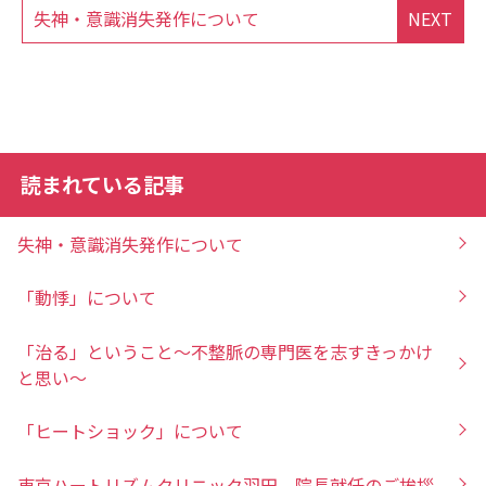
失神・意識消失発作について
NEXT
読まれている記事
失神・意識消失発作について
「動悸」について
「治る」ということ～不整脈の専門医を志すきっかけ
と思い～
「ヒートショック」について
東京ハートリズムクリニック羽田 院長就任のご挨拶