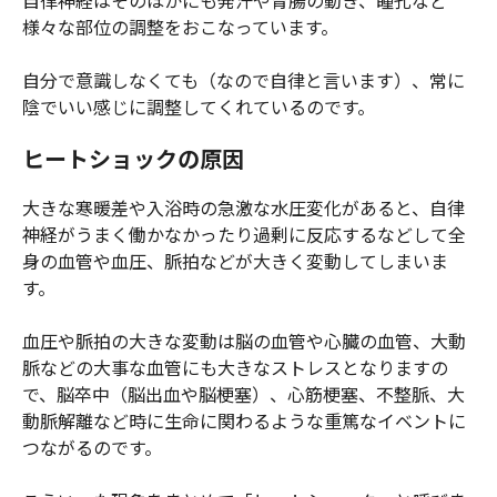
自律神経はそのほかにも発汗や胃腸の動き、瞳孔など
様々な部位の調整をおこなっています。
自分で意識しなくても（なので自律と言います）、常に
陰でいい感じに調整してくれているのです。
ヒートショックの原因
大きな寒暖差や入浴時の急激な水圧変化があると、自律
神経がうまく働かなかったり過剰に反応するなどして全
身の血管や血圧、脈拍などが大きく変動してしまいま
す。
血圧や脈拍の大きな変動は脳の血管や心臓の血管、大動
脈などの大事な血管にも大きなストレスとなりますの
で、脳卒中（脳出血や脳梗塞）、心筋梗塞、不整脈、大
動脈解離など時に生命に関わるような重篤なイベントに
つながるのです。